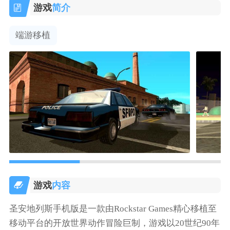
游戏
简介
端游移植
游戏
内容
圣安地列斯手机版是一款由Rockstar Games精心移植至
移动平台的开放世界动作冒险巨制，游戏以20世纪90年