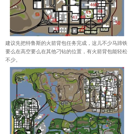
建议先把特鲁斯的火箭背包任务完成，这儿不少马蹄铁
要么在高空要么在其他刁钻的位置，有火箭背包能轻松
不少。