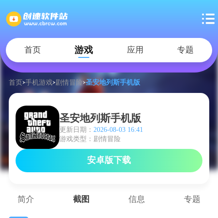
游戏
首页
应用
专题
首页
手机游戏
剧情冒险
圣安地列斯手机版
圣安地列斯手机版
更新日期：
2026-08-03 16:41
游戏类型：剧情冒险
安卓版下载
简介
截图
信息
专题