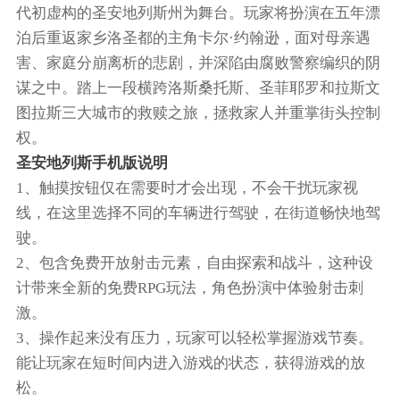
代初虚构的圣安地列斯州为舞台。玩家将扮演在五年漂
泊后重返家乡洛圣都的主角卡尔·约翰逊，面对母亲遇
害、家庭分崩离析的悲剧，并深陷由腐败警察编织的阴
谋之中。踏上一段横跨洛斯桑托斯、圣菲耶罗和拉斯文
图拉斯三大城市的救赎之旅，拯救家人并重掌街头控制
权。
圣安地列斯手机版说明
1、触摸按钮仅在需要时才会出现，不会干扰玩家视
线，在这里选择不同的车辆进行驾驶，在街道畅快地驾
驶。
2、包含免费开放射击元素，自由探索和战斗，这种设
计带来全新的免费RPG玩法，角色扮演中体验射击刺
激。
3、操作起来没有压力，玩家可以轻松掌握游戏节奏。
能让玩家在短时间内进入游戏的状态，获得游戏的放
松。