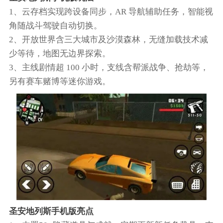
1、云存档实现跨设备同步，AR 导航辅助任务，智能视
角随战斗驾驶自动切换。​
2、开放世界含三大城市及沙漠森林，无缝加载技术减
少等待，地图无边界探索。​
3、主线剧情超 100 小时，支线含帮派战争、抢劫等，
另有赛车赌博等迷你游戏。​
圣安地列斯手机版亮点