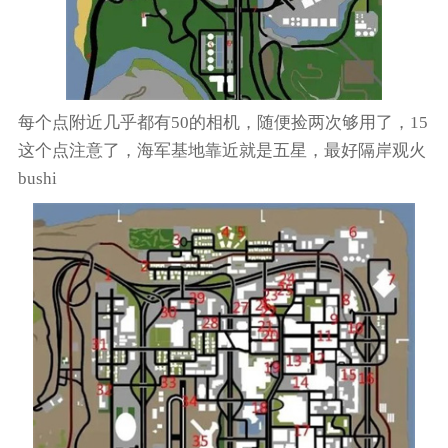
每个点附近几乎都有50的相机，随便捡两次够用了，15
这个点注意了，海军基地靠近就是五星，最好隔岸观火
bushi