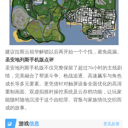
建议拉斯云祖华解锁以后再开始一个个找，避免疏漏。
圣安地列斯手机版点评
圣安地列斯手机版不仅完整保留了超过70小时的主线剧
情，完美融合了帮派斗争、枪战追逐、高速飙车与角色
成长等多元要素。更凭借针对触屏设备全面优化的高清
重制画面、双虚拟摇杆操控系统及云存档功能，让玩家
能随时随地沉浸于这个由犯罪、背叛与家族情仇交织而
成的故事。
游戏
信息
意见反馈