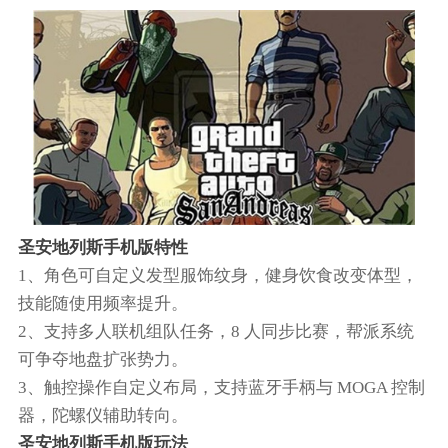
圣安地列斯手机版特性
1、角色可自定义发型服饰纹身，健身饮食改变体型，
技能随使用频率提升。​
2、支持多人联机组队任务，8 人同步比赛，帮派系统
可争夺地盘扩张势力。​
3、触控操作自定义布局，支持蓝牙手柄与 MOGA 控制
器，陀螺仪辅助转向。​
圣安地列斯手机版玩法