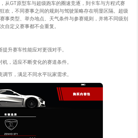
，从GT原型车与超级跑车的圈速竞逐，到卡车与方程式赛
狂欢，不同赛事之间的规则与驾驶策略存在明显区隔。超级
赛事类型、举办地点、天气条件与参赛规则，并将不同级别
次自定义赛事都不会重复。
断提升赛车性能应对更强对手。
时机，适应不断变化的赛道条件。
统调节，满足不同水平玩家需求。