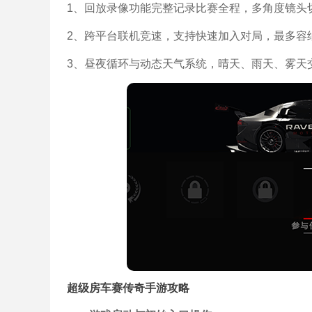
1、回放录像功能完整记录比赛全程，多角度镜头
2、跨平台联机竞速，支持快速加入对局，最多容
3、昼夜循环与动态天气系统，晴天、雨天、雾天
超级房车赛传奇手游攻略