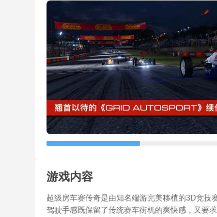
游戏内容
超级房车赛传奇是由知名端游完美移植的3D竞技
驾驶手感既保留了传统赛车街机的爽快感，又要求