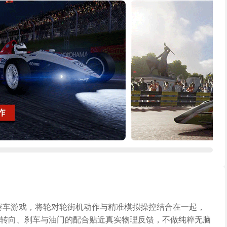
赛车游戏，将轮对轮街机动作与精准模拟操控结合在一起，
转向、刹车与油门的配合贴近真实物理反馈，不做纯粹无脑