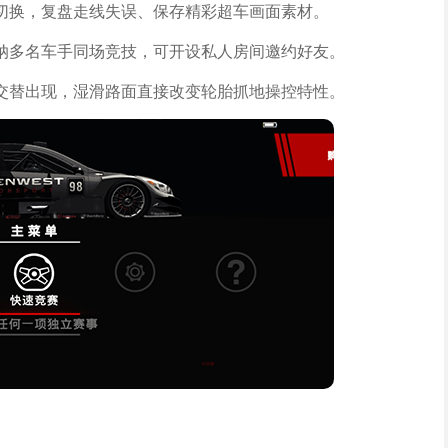
切换，复盘走线失误、保存精彩超车画面素材。
纳多名车手同场竞技，可开设私人房间邀约好友。
交替出现，湿滑路面直接改变轮胎抓地操控特性。