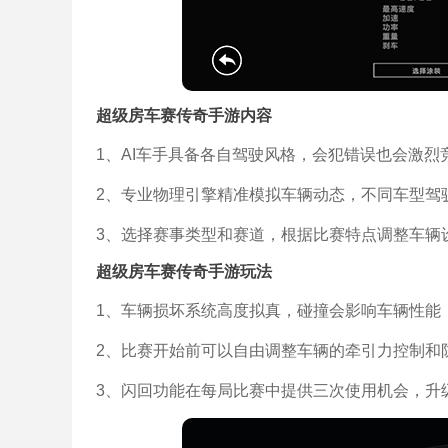
超级房车赛传奇手游内容
1、AI车手具备各自驾驶风格，会犯错误也会激
2、专业物理引擎精准模拟车辆动态，不同车型驾
3、选择赛事类型和赛道，根据比赛特点调整车辆
超级房车赛传奇手游玩法
1、车辆损坏系统高度拟真，碰撞会影响车辆性能
2、比赛开始前可以自由调整车辆的牵引力控制和
3、闪回功能在每局比赛中提供三次使用机会，升