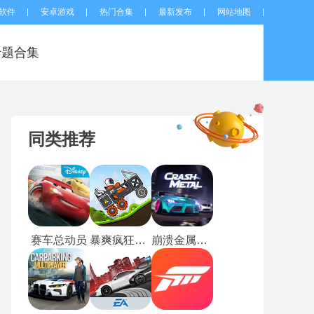
软件
安卓游戏
热门合集
最新发布
网站地图
专题合集
同类推荐
赛车总动员
暴爽疯狂赛车单机版
崩溃金属赛车最新版