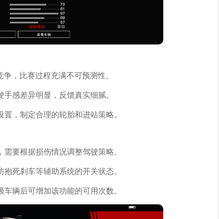
烈竞争，比赛过程充满不可预测性。
驶手感差异明显，反馈真实细腻。
设置，制定合理的轮胎和进站策略。
，需要根据损伤情况调整驾驶策略。
防抱死刹车等辅助系统的开关状态。
级车辆后可增加该功能的可用次数。