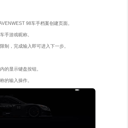
ENWEST 98车手档案创建页面。
车手游戏昵称。
限制，完成输入即可进入下一步。
内的显示键盘按钮。
称的输入操作。