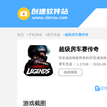
首页
手机游戏
赛车竞速
超级房车赛传奇
超级房车赛传奇
同名端游移植而来的3D竞速游戏
赛车竞速
1.27GB
2026-08-
端游移植
详
游戏截图