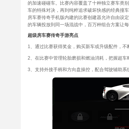
的加速碰碰车。比赛内容覆盖了十种独立赛车类别
车的特殊对决，再到纯粹追求破坏快感的经典撞车
房车赛传奇手机版内建的比赛创建器允许自由设定
的车辆投放到同一场混战中，百万种组合方案让每
超级房车赛传奇手游亮点
1、通过比赛获得奖金，购买新车或升级配件，不
2、在比赛中管理轮胎磨损和燃油消耗，把握超车
3、支持外接手柄和方向盘操控，配合驾驶辅助系