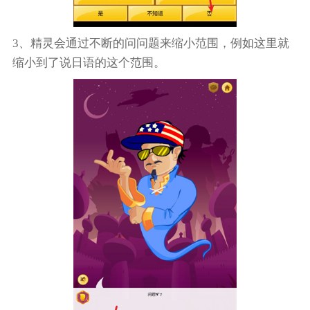
3、精灵会通过不断的问问题来缩小范围，例如这里就
缩小到了说日语的这个范围。