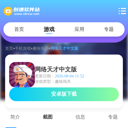
游戏
首页
应用
专题
首页
手机游戏
趣味闯关
网络天才中文版
网络天才中文版
更新日期：
2026-08-04 11:52
游戏类型：趣味闯关
安卓版下载
简介
截图
信息
专题