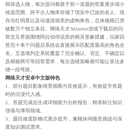
辑筛选人物，每次提问都基于前一道题的答案逐步缩小
候选范围。跨平台人物库存储了现实中已故的名人、现
存当红明星以及动漫游戏里的虚构角色，总体规模已突
破数万个独立条目。网络天才Akinator游戏下载后的问
答交互界面围绕阿拉伯传说里的精灵形象搭建，玩家回
答完十来个问题后系统会直接展示匹配度最高的角色全
名。五选项判定系统覆盖了完全确认、否定、不确定以
及模棱两可等回答需求，每次选错策略都可能让算法多
绕一段弯路。
网络天才安卓中文版特色
1、部分题目配备情景插图与音效提示，有效提升答题
时的沉浸代入感。
2、答题完成后生成详细能力分析报告，精准标注知识
强项与薄弱领域。
3、题目难度阶梯式逐步提升，兼顾休闲随意挑战与深
度知识测试需求。