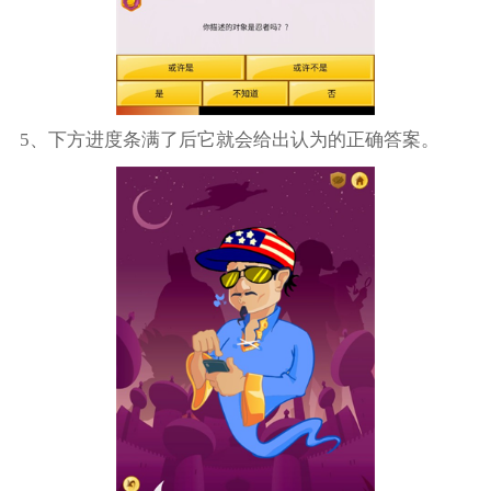
5、下方进度条满了后它就会给出认为的正确答案。