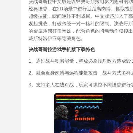
决战哥斯拉中文版是以经典哥斯拉电影为题材的动
经典怪兽，在2D场景中进行近距离肉搏、抓取投
超级技能，瞬间逆转不利战局。中文版还加入了高
发起挑战，打破传统一对一格斗的限制。决战哥斯
的金属质感打击音效，配合角色的抖动动作模拟出
戴斯特洛伊亚等隐藏角色。
决战哥斯拉游戏手机版下载特色
1、通过战斗积累能量，释放必杀技对敌方造成毁
2、融合近身肉搏与远程能量攻击，战斗方式多样
3、支持多人在线对战，玩家可操控不同怪兽进行实