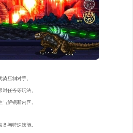
优势压制对手。
限时任务等玩法。
性与解锁新内容。
装备与特殊技能。