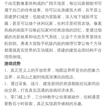
个由无数像素块构成的广阔天地里，每位玩家都能书写
属于自己的传奇故事。你可以化身建筑大师，在平原上
搭建梦幻城堡；也能成为冒险家，深入地下城探寻宝
藏；甚至可以做个休闲玩家，在村庄里经营农场。像素
风格的画面不仅唤起玩家对经典游戏的回忆，更通过细
腻的光影效果和动态天气系统，让这个方块世界显得生
机勃勃。勇者大冒险手机版内嵌的物理引擎让每个方块
都遵循真实世界的互动规则，搭建的建筑会因结构不合
理而倒塌。
游戏优势
1、真正意义上的开放世界，地图边界即是你的想象力
边界，从高山之巅到地底深渊自由抵达。
2、通过采集、战斗、建造获得的资源都能在玩家间自
由交易，打造真实流通的游戏经济体系。
3、零门槛上手，三分钟教学让你掌握操作，但精通需
要数百小时探索，真正实现易学难精的乐趣。