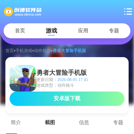
游戏
首页
应用
专题
首页
手机游戏
动作格斗
勇者大冒险手机版
勇者大冒险手机版
更新日期：
2026-08-05 17:45
游戏类型：动作格斗
安卓版下载
简介
截图
信息
专题