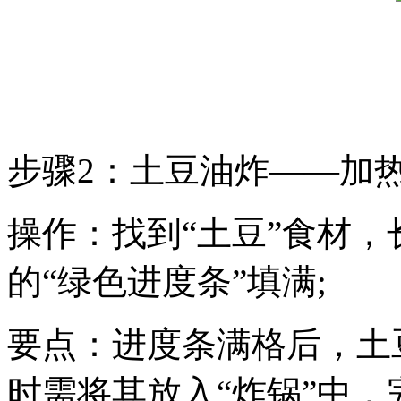
步骤2：土豆油炸——加
操作：找到“土豆”食材
的“绿色进度条”填满;
要点：进度条满格后，土
时需将其放入“炸锅”中