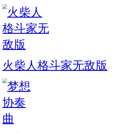
火柴人格斗家无敌版