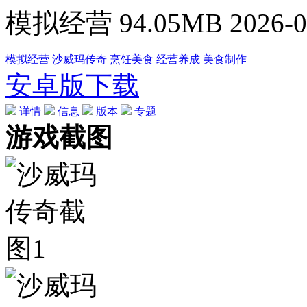
模拟经营
94.05MB
2026-0
模拟经营
沙威玛传奇
烹饪美食
经营养成
美食制作
安卓版下载
详情
信息
版本
专题
游戏截图