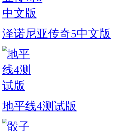
泽诺尼亚传奇5中文版
地平线4测试版