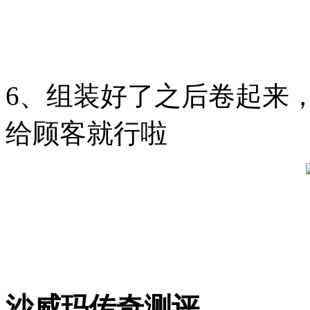
6、组装好了之后卷起来
给顾客就行啦
沙威玛传奇测评