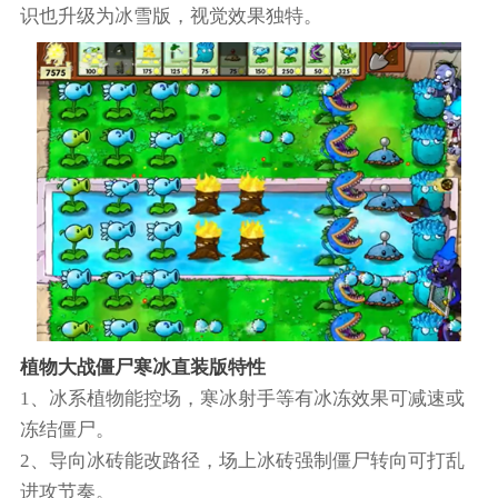
识也升级为冰雪版，视觉效果独特。
植物大战僵尸寒冰直装版特性
1、冰系植物能控场，寒冰射手等有冰冻效果可减速或
冻结僵尸。
2、导向冰砖能改路径，场上冰砖强制僵尸转向可打乱
进攻节奏。