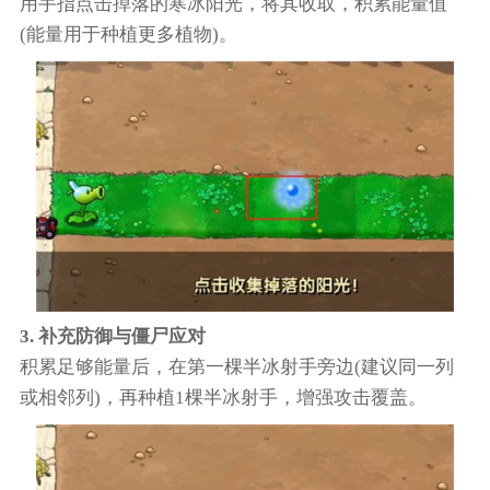
用手指点击掉落的寒冰阳光，将其收取，积累能量值
(能量用于种植更多植物)。
3. 补充防御与僵尸应对
积累足够能量后，在第一棵半冰射手旁边(建议同一列
或相邻列)，再种植1棵半冰射手，增强攻击覆盖。