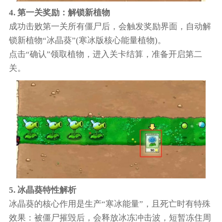
4. 第一关奖励：解锁新植物
成功击败第一关所有僵尸后，会触发奖励界面，自动解
锁新植物“冰晶葵”(寒冰版核心能量植物)。
点击“确认”领取植物，进入关卡结算，准备开启第二
关。
5. 冰晶葵特性解析
冰晶葵的核心作用是生产“寒冰能量”，且死亡时有特殊
效果：被僵尸摧毁后，会释放冰冻冲击波，短暂冻住周