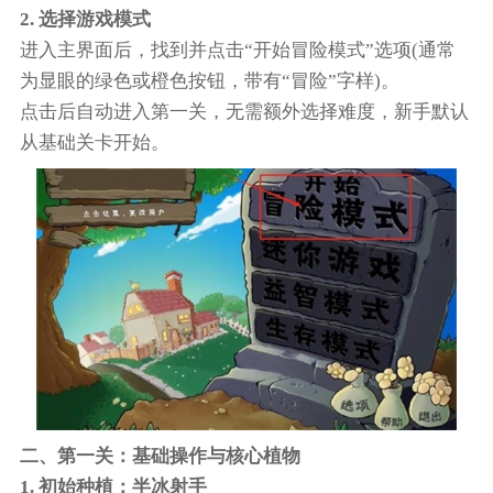
2. 选择游戏模式
进入主界面后，找到并点击“开始冒险模式”选项(通常
为显眼的绿色或橙色按钮，带有“冒险”字样)。
点击后自动进入第一关，无需额外选择难度，新手默认
从基础关卡开始。
二、第一关：基础操作与核心植物
1. 初始种植：半冰射手