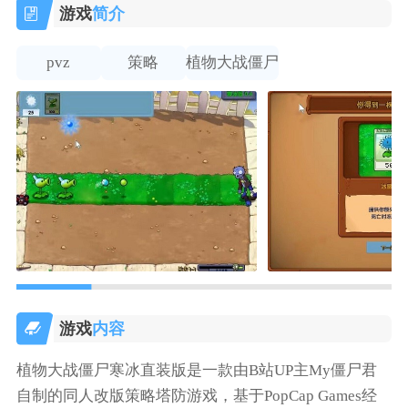
游戏
简介
pvz
策略
植物大战僵尸
游戏
内容
植物大战僵尸寒冰直装版是一款由B站UP主My僵尸君
自制的同人改版策略塔防游戏，基于PopCap Games经