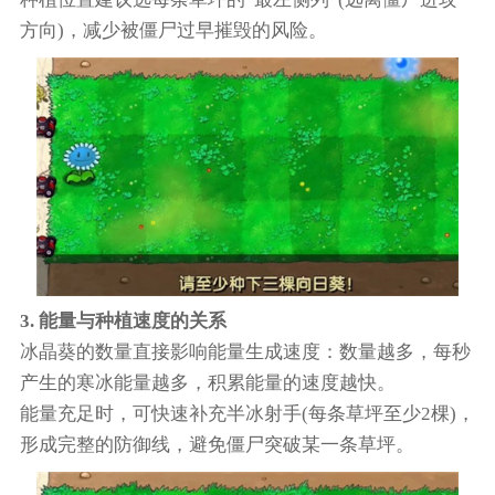
方向)，减少被僵尸过早摧毁的风险。
3. 能量与种植速度的关系
冰晶葵的数量直接影响能量生成速度：数量越多，每秒
产生的寒冰能量越多，积累能量的速度越快。
能量充足时，可快速补充半冰射手(每条草坪至少2棵)，
形成完整的防御线，避免僵尸突破某一条草坪。