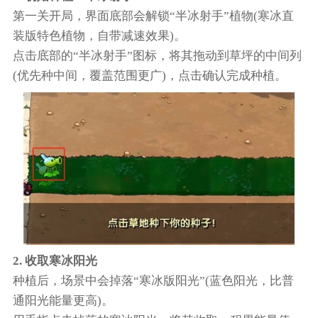
第一关开局，界面底部会解锁“半冰射手”植物(寒冰直
装版特色植物，自带减速效果)。
点击底部的“半冰射手”图标，将其拖动到草坪的中间列
(优先种中间，覆盖范围更广)，点击确认完成种植。
2. 收取寒冰阳光
种植后，场景中会掉落“寒冰版阳光”(蓝色阳光，比普
通阳光能量更高)。