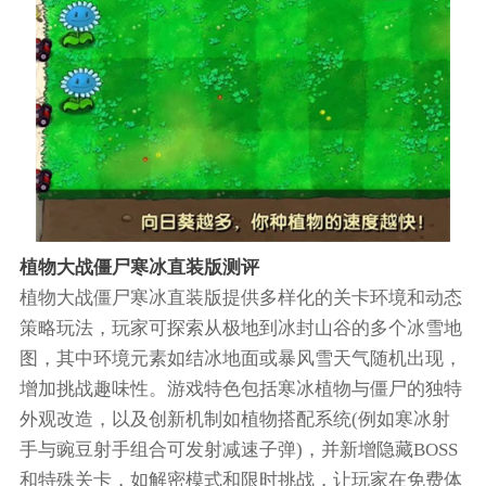
植物大战僵尸寒冰直装版测评
植物大战僵尸寒冰直装版提供多样化的关卡环境和动态
策略玩法，玩家可探索从极地到冰封山谷的多个冰雪地
图，其中环境元素如结冰地面或暴风雪天气随机出现，
增加挑战趣味性。游戏特色包括寒冰植物与僵尸的独特
外观改造，以及创新机制如植物搭配系统(例如寒冰射
手与豌豆射手组合可发射减速子弹)，并新增隐藏BOSS
和特殊关卡，如解密模式和限时挑战，让玩家在免费体