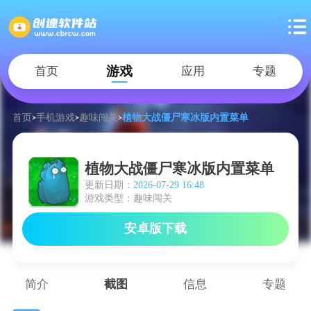
游戏
首页
应用
专题
首页
手机游戏
趣味闯关
植物大战僵尸寒冰版内置菜单
植物大战僵尸寒冰版内置菜单
更新日期：
2026-07-29 16:48
游戏类型：趣味闯关
安卓版下载
简介
截图
信息
专题