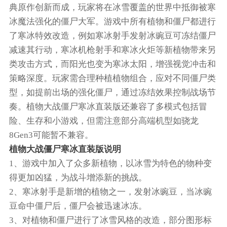
典原作创新而成，玩家将在冰雪覆盖的世界中抵御被寒
冰魔法强化的僵尸大军。游戏中所有植物和僵尸都进行
了寒冰特效改造，例如寒冰射手发射冰豌豆可冻结僵尸
减速其行动，寒冰机枪射手和寒冰火炬等新植物带来另
类攻击方式，而阳光也变为寒冰太阳，增强视觉冲击和
策略深度。玩家需合理种植植物组合，应对不同僵尸类
型，如提前出场的强化僵尸，通过冻结效果控制战场节
奏。植物大战僵尸寒冰直装版还兼容了多模式包括冒
险、生存和小游戏，但需注意部分高端机型如骁龙
8Gen3可能暂不兼容。
植物大战僵尸寒冰直装版说明
1、游戏中加入了众多新植物，以冰雪为特色的物种变
得更加凶猛，为战斗增添新的挑战。
2、寒冰射手是新增的植物之一，发射冰豌豆，当冰豌
豆命中僵尸后，僵尸会被迅速冰冻。
3、对植物和僵尸进行了冰雪风格的改造，部分图形标