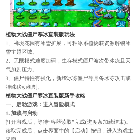
植物大战僵尸寒冰直装版玩法
1、禅境花园有冰雪扩展，可种冰系植物获资源解锁冰
雪主题区域。
2、无限模式难度加码，生存模式僵尸波次带冰冻且天
气加剧压力。
3、僵尸特性有强化，新增冰冻僵尸等具备冰冻攻击或
特殊移动机制。
植物大战僵尸寒冰直装版新手攻略
一、启动游戏：进入冒险模式
1. 加载与启动
打开游戏后，等待“容器读取”完成(进度条加载结束)。
读取完成后，点击界面中的【启动】按钮，进入游戏主
界面。