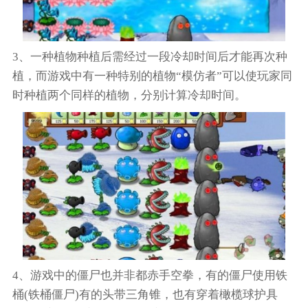
3、一种植物种植后需经过一段冷却时间后才能再次种
植，而游戏中有一种特别的植物“模仿者”可以使玩家同
时种植两个同样的植物，分别计算冷却时间。
4、游戏中的僵尸也并非都赤手空拳，有的僵尸使用铁
桶(铁桶僵尸)有的头带三角锥，也有穿着橄榄球护具