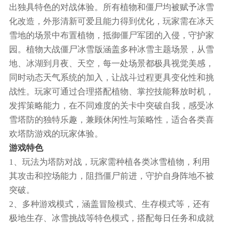
出独具特色的对战体验。所有植物和僵尸均被赋予冰雪
化改造，外形清新可爱且能力得到优化，玩家需在冰天
雪地的场景中布置植物，抵御僵尸军团的入侵，守护家
园。植物大战僵尸冰雪版涵盖多种冰雪主题场景，从雪
地、冰湖到月夜、天空，每一处场景都极具视觉美感，
同时动态天气系统的加入，让战斗过程更具变化性和挑
战性。玩家可通过合理搭配植物、掌控技能释放时机，
发挥策略能力，在不同难度的关卡中突破自我，感受冰
雪塔防的独特乐趣，兼顾休闲性与策略性，适合各类喜
欢塔防游戏的玩家体验。
游戏特色
1、玩法为塔防对战，玩家需种植各类冰雪植物，利用
其攻击和控场能力，阻挡僵尸前进，守护自身阵地不被
突破。
2、多种游戏模式，涵盖冒险模式、生存模式等，还有
极地生存、冰雪挑战等特色模式，搭配每日任务和成就