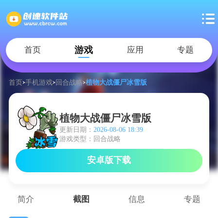
游戏
首页
应用
专题
首页
手机游戏
回合战略
植物大战僵尸冰雪版
植物大战僵尸冰雪版
更新日期：
2026-08-06 18:39
游戏类型：回合战略
安卓版下载
简介
截图
信息
专题