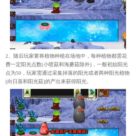
2、随后玩家要将植物种植在场地中，每种植物都需花
费一定阳光点数(小喷菇和海蘑菇除外)，一般初始阳光
点为50，玩家需通过采集掉落的阳光或者两种阳光植物
(向日葵和阳光菇)的产出来获得阳光。