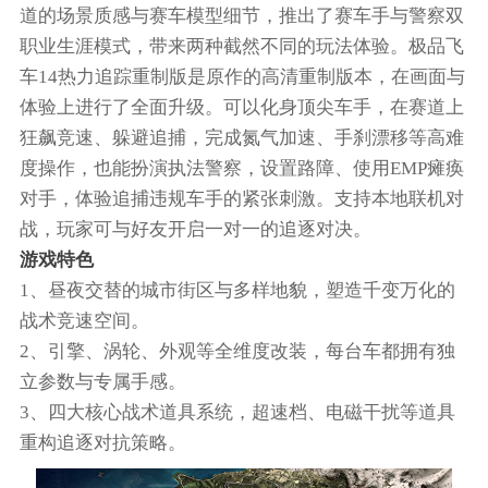
道的场景质感与赛车模型细节，推出了赛车手与警察双
职业生涯模式，带来两种截然不同的玩法体验。极品飞
车14热力追踪重制版是原作的高清重制版本，在画面与
体验上进行了全面升级。可以化身顶尖车手，在赛道上
狂飙竞速、躲避追捕，完成氮气加速、手刹漂移等高难
度操作，也能扮演执法警察，设置路障、使用EMP瘫痪
对手，体验追捕违规车手的紧张刺激。支持本地联机对
战，玩家可与好友开启一对一的追逐对决。
游戏特色
1、昼夜交替的城市街区与多样地貌，塑造千变万化的
战术竞速空间。
2、引擎、涡轮、外观等全维度改装，每台车都拥有独
立参数与专属手感。
3、四大核心战术道具系统，超速档、电磁干扰等道具
重构追逐对抗策略。