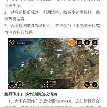
突破围堵。
2、过弯前提前减速，利用漂移走线减少速度损耗，保
持节奏连贯。
3、合理规划道具释放时机，在关键节点用电磁干扰或
放油管扭转战局。
极品飞车14热力追踪怎么漂移
1、大多数漂移车是后轮驱动(RWD)。这些是我最会