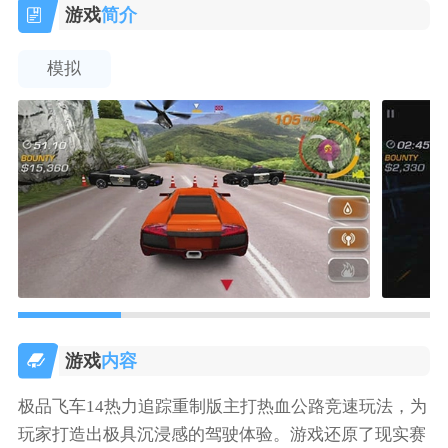
游戏
简介
模拟
游戏
内容
极品飞车14热力追踪重制版主打热血公路竞速玩法，为
玩家打造出极具沉浸感的驾驶体验。游戏还原了现实赛