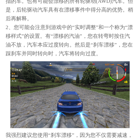
指的车。也有可能会漂移的所有轮驱动(AWD)汽车。但
是，后轮驱动汽车具有在漂移事件中得分高的优势。稍
后再解释。
2、您可能会注意到游戏中的“实时调整”和一个称为“漂
移样式”的设置。有“漂移的汽油”，您在转弯时按住汽
油不放，汽车本应过度转向。然后是“刹车漂移”，您在
踩刹车并同时转向时，汽车将转向过度。
我强烈建议您使用“刹车漂移”，因为您不仅需要减速，