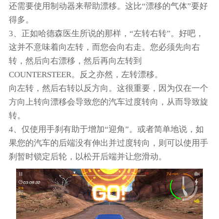
还需要使用制动器来帮助漂移。这比“漂移的气体”要好
得多。
3、正如哈德森医生所说的那样，“左转右转”。好吧，
这并不意味着向左转，而您会向右走。您必须先向右
转，然后向右漂移，然后再向左转到
COUNTERSTEER。反之亦然，左转漂移。
向左转，然后右转以反方向。这很重要，因为仅在一个
方向上转向漂移会导致您的汽车过度转向，从而导致旋
转。
4、仅使用手刹有助于增加“迎角”。或者简单地说，如
果您的汽车的后端没有伸出并过度转向，则可以使用手
刹暂时锁定后轮，以松开后端并让您滑动。