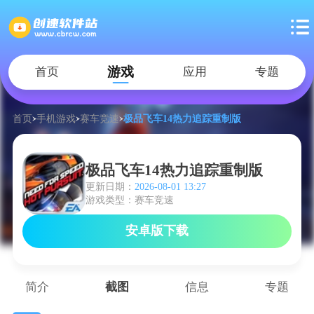
游戏
首页
应用
专题
首页
手机游戏
赛车竞速
极品飞车14热力追踪重制版
极品飞车14热力追踪重制版
更新日期：
2026-08-01 13:27
游戏类型：赛车竞速
安卓版下载
简介
截图
信息
专题