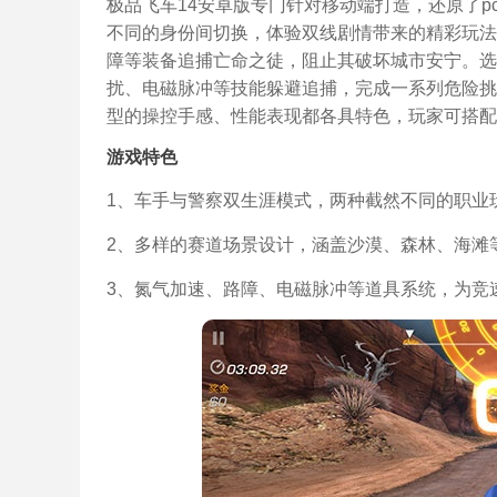
极品飞车14安卓版专门针对移动端打造，还原了
不同的身份间切换，体验双线剧情带来的精彩玩法
障等装备追捕亡命之徒，阻止其破坏城市安宁。选
扰、电磁脉冲等技能躲避追捕，完成一系列危险挑
型的操控手感、性能表现都各具特色，玩家可搭配
游戏特色
1、车手与警察双生涯模式，两种截然不同的职业
2、多样的赛道场景设计，涵盖沙漠、森林、海滩
3、氮气加速、路障、电磁脉冲等道具系统，为竞