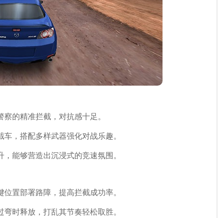
警察的精准拦截，对抗感十足。
截车，搭配多样武器强化对战乐趣。
升，能够营造出沉浸式的竞速氛围。
键位置部署路障，提高拦截成功率。
过弯时释放，打乱其节奏轻松取胜。