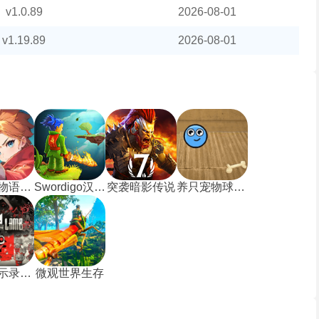
v1.0.89
2026-08-01
v1.19.89
2026-08-01
龙之国物语畅享服
Swordigo汉化版
突袭暗影传说
养只宠物球手机版
咩咩启示录安卓版
微观世界生存