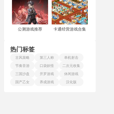
公测游戏推荐
卡通经营游戏合集
热门标签
古风策略
第三人称
单机射击
节奏音游
口袋妖怪
二次元收集
三国沙盘
开罗游戏
休闲游戏
国产乙女
养成游戏
汉化版