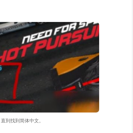
。
头，直到找到简体中文。