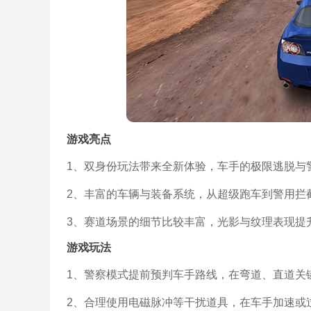
游戏亮点
1、双身份玩法带来全新体验，车手的极限逃脱与
2、丰富的车辆与装备系统，从超级跑车到警用拦
3、赛道场景的细节比较丰富，光影与纹理表现提
游戏玩法
1、警察模式提前预判车手路线，在弯道、直道关
2、合理使用电磁脉冲等干扰道具，在车手加速或