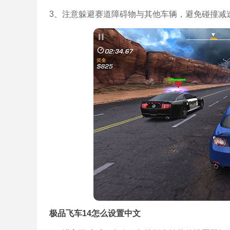
3、注意躲避赛道障碍物与其他车辆，避免碰撞减
极品飞车14怎么设置中文