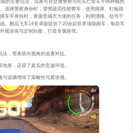
pc端的主要玩法，玩家可在交通警察与街头亡命车手两种截然
。选择警察身份时，需驾驶高性能警车，使用路障、钉板路
择车手身份时，要接受城市大佬的任务，利用漂移、信号干
战。极品飞车14安卓版提供了20余款世界顶级跑车，每款车
外观涂装与定制轮毂，打造专属座驾。
玩法，带来双向视角的追逐对抗。
等地形，还原了真实的竞速环境。
速与追捕增添了策略性与紧张感。