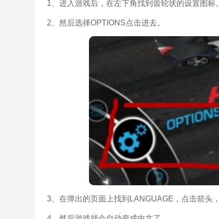
1、进入游戏后，在左下角找到齿轮状的设置图标
2、然后选择OPTIONS点击进去。
3、在弹出的页面上找到LANGUAGE，点击箭
4、然后游戏就会自动变成中文了。