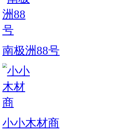
南极洲88号
小小木材商