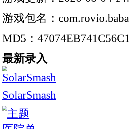
游戏包名：
com.rovio.baba
MD5：
47074EB741C56C
最新录入
SolarSmash