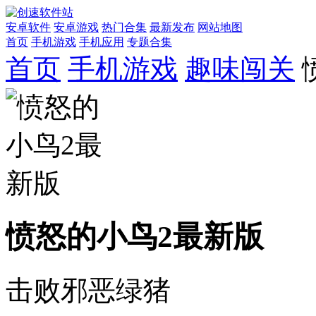
安卓软件
安卓游戏
热门合集
最新发布
网站地图
首页
手机游戏
手机应用
专题合集
首页
手机游戏
趣味闯关
愤怒的小鸟2最新版
击败邪恶绿猪