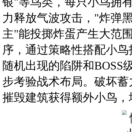
银"等鸟类，每只小鸟拥有
力释放气波攻击，"炸弹黑
主"能投掷炸蛋产生大范
序，通过策略性搭配小鸟
随机出现的陷阱和BOSS
步考验战术布局。破坏蓄
摧毁建筑获得额外小鸟，