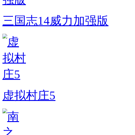
三国志14威力加强版
虚拟村庄5