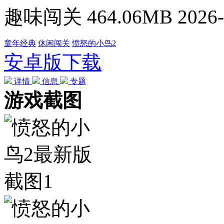
趣味闯关
464.06MB
2026-
童年经典
休闲闯关
愤怒的小鸟2
安卓版下载
详情
信息
专题
游戏截图