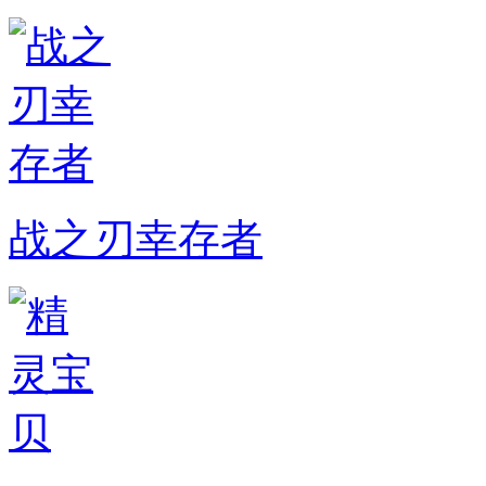
战之刃幸存者