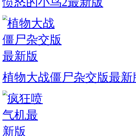
愤怒的小鸟2最新版
植物大战僵尸杂交版最新