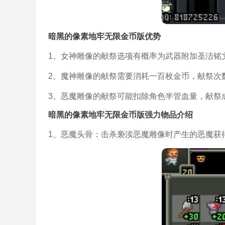
暗黑的像素地牢无限金币版优势
1、女神雕像的献祭选项有概率为武器附加圣洁铭
2、魔神雕像的献祭需要消耗一百枚金币，献祭次
3、恶魔雕像的献祭可能扣除角色半管血量，献祭
暗黑的像素地牢无限金币版强力物品介绍
1、恶魔头骨：击杀亵渎恶魔雕像时产生的恶魔获