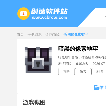
首页
手机游戏
剧情冒险
暗黑的像素地牢
暗黑的像素地牢
暗黑地牢冒险，体验经典RPG乐
剧情冒险
9.03MB
2026-07-
冒险
像素
剧情
详
游戏截图