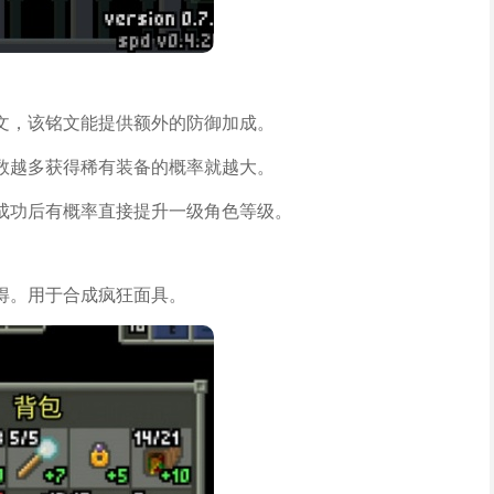
文，该铭文能提供额外的防御加成。
数越多获得稀有装备的概率就越大。
成功后有概率直接提升一级角色等级。
得。用于合成疯狂面具。