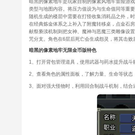
暗黑的像素地牢是玩家自制的像素风地牢冒险游戏
类型与地图内容。将压力值设为与生命值同等重要
随机生成的楼层中需要在打怪收集消耗品之外，时
在经典炼金体系之上补入了附魔转移桌，点金石房
献祭亵渎机制则把女神、魔神与恶魔三类雕像设置
咒分支。角色在6层后死亡会生成怨灵，将其击败
暗黑的像素地牢无限金币版特色
1、打开背包管理道具，使用武器与药水提升战斗
2、查看角色的属性面板，了解力量、生命等状态
3、面对强大怪物时，利用回合制战斗机制，结合