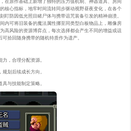
，在原作基础上新增了独特的压力值机制、神器道具、房间
的核心指标，地牢时间流转同步驱动视野昼夜变化，在各个
刻盯防因低光照目睹尸体与携带诅咒装备引发的精神崩溃。
间内可将旧装备的魔法属性挪至同类型白板物品上，雕像房
为高风险的资源博弈点，每次选择都会产生不同的增益或诅
后可拾回随身携带的随机特质作为遗产。
能力，合理分配资源。
，规划后续成长方向。
道具与技能制定策略。