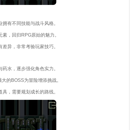
业拥有不同技能与战斗风格。
元素，回归RPG原始的魅力。
有差异，非常考验玩家技巧。
与药水，逐步强化角色实力。
强大的BOSS为冒险增添挑战。
道具，需要规划成长的路线。