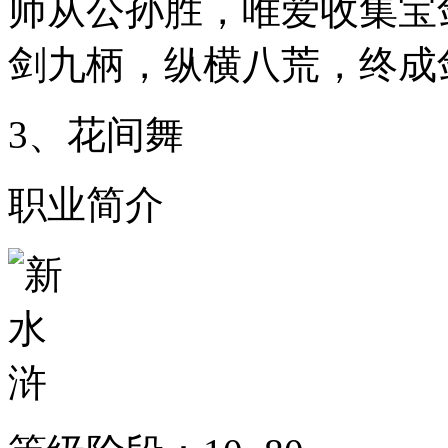
师从公孙胜，唯爱收集宝
剑九柄，纵横八荒，终成
3、花间舞
职业简介