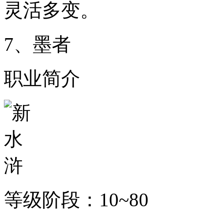
灵活多变。
7、墨者
职业简介
等级阶段：10~80