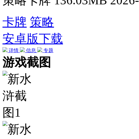
策略卡牌
136.03MB
2026-
卡牌
策略
安卓版下载
详情
信息
专题
游戏截图