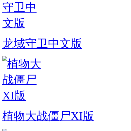
龙域守卫中文版
植物大战僵尸XI版