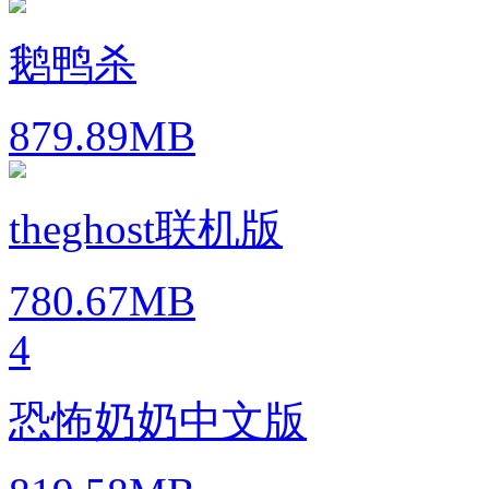
鹅鸭杀
879.89MB
theghost联机版
780.67MB
4
恐怖奶奶中文版