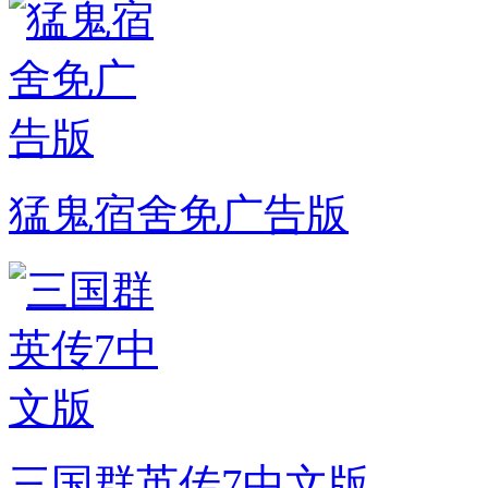
猛鬼宿舍免广告版
三国群英传7中文版