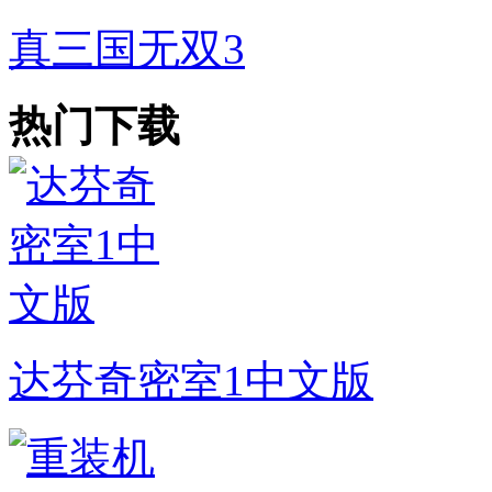
真三国无双3
热门下载
达芬奇密室1中文版