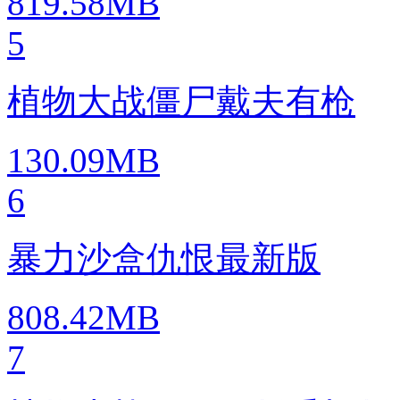
819.58MB
5
植物大战僵尸戴夫有枪
130.09MB
6
暴力沙盒仇恨最新版
808.42MB
7