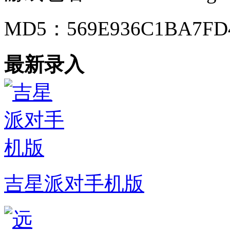
MD5：
569E936C1BA7F
最新录入
吉星派对手机版