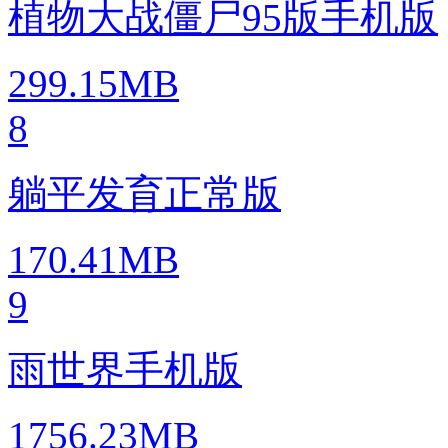
植物大战僵尸95版手机版
299.15MB
8
躺平发育正常版
170.41MB
9
雨世界手机版
1756.23MB