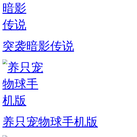
突袭暗影传说
养只宠物球手机版