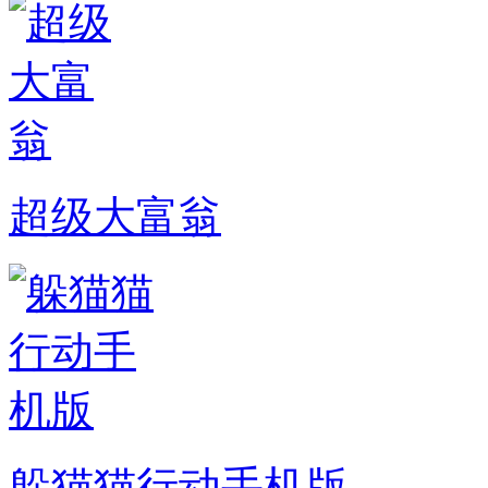
超级大富翁
躲猫猫行动手机版