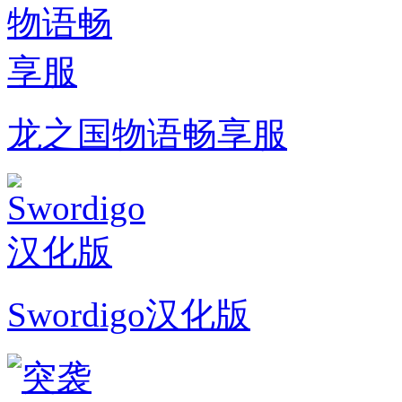
龙之国物语畅享服
Swordigo汉化版