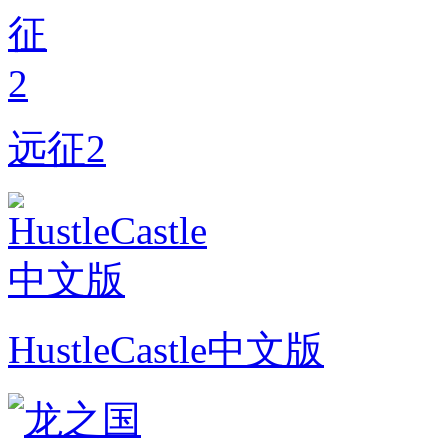
远征2
HustleCastle中文版