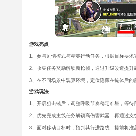
游戏亮点
1、参与剧情模式与精英行动任务，根据目标要求
2、收集任务奖励解锁新枪械，通过升级改造提升
3、在不同场景中观察环境，定位隐藏在掩体后的
游戏玩法
1、开启狙击镜后，调整呼吸节奏稳定准星，等待
2、优先完成主线任务解锁高伤害武器，再通过支
3、面对移动目标时，预判其行进路线，提前将准