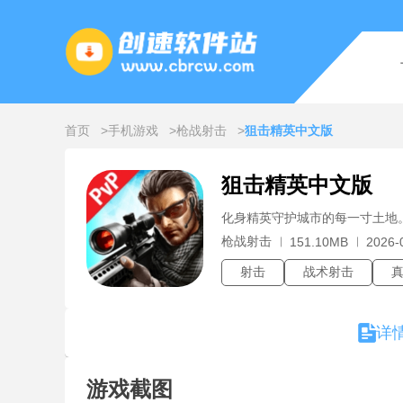
首页
手机游戏
枪战射击
狙击精英中文版
狙击精英中文版
化身精英守护城市的每一寸土地
枪战射击
151.10MB
2026-
射击
战术射击
详
游戏截图