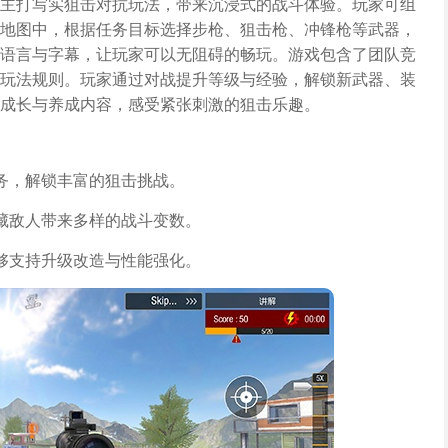
主打写实狙击对抗玩法，带来沉浸式的战斗体验。玩家可组
地图中，根据任务目标选择步枪、狙击枪、冲锋枪等武器，
语言与字幕，让玩家可以无阻碍的畅玩。游戏包含了团队竞
玩法规则。玩家通过对战提升等级与经验，解锁新武器、装
成长与养成内容，感受紧张刺激的狙击乐趣。
务，解锁丰富的狙击挑战。
藏敌人带来多样的战斗变数。
够支持升级改造与性能强化。