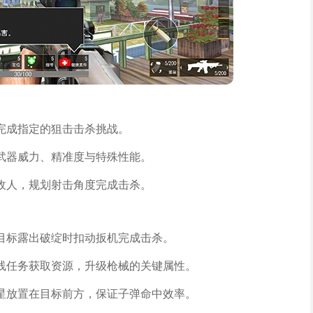
完成指定的狙击击杀挑战。
武器威力、精准度与特殊性能。
敌人，规划射击角度完成击杀。
目标露出破绽时扣动扳机完成击杀。
线任务获取资源，升级枪械的关键属性。
星放置在目标前方，保证子弹命中效率。