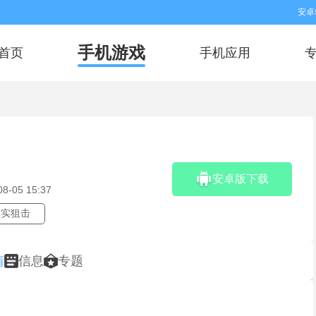
安卓
手机游戏
首页
手机应用
。
安卓版下载
08-05 15:37
真实狙击
情
信息
专题