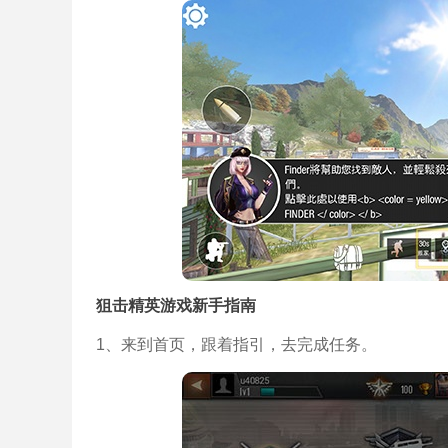
狙击精英游戏新手指南
1、来到首页，跟着指引，去完成任务。