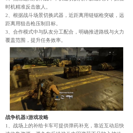
时机精准反击敌人。
2、根据战斗场景切换武器，近距离用链锯枪突破，远
距离用狙击枪压制目标。
3、合作模式中与队友分工配合，明确推进路线与火力
覆盖范围，提升任务效率。
战争机器3游戏攻略
1、战场上的补给卡车可提供弹药补充，靠近互动后快