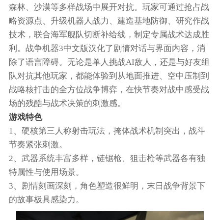
森林、沙漠等多样战场中展开对抗。玩家可通过抢占战
略资源点、升级机器人战力、建造基地防御、研究作战
技术，联合海军舰队切断补给线，制定专属战术达成胜
利。战争机器3中文版汉化了剧情对话与界面内容，消
除了语言障碍。无论是单人挑战AI敌人，还是与好友组
队对抗其他玩家，都能体验到从地面推进、空中压制到
战略核打击的全方位战争博弈，在快节奏对战中感受战
场的残酷与战术决策的刺激感。
游戏特色
1、硬核第三人称射击玩法，掩体战术机制突出，战斗
节奏紧张刺激。
2、武器系统丰富多样，链锯枪、狙击枪等武器各有独
特属性与使用场景。
3、剧情刻画深刻，角色塑造很鲜明，末日战争背景下
的故事极具感染力。