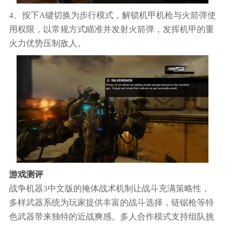
4、按下A键切换为步行模式，解锁机甲机枪与火箭弹使
用权限，以常规方式瞄准并发射火箭弹，发挥机甲的重
火力优势压制敌人。
游戏测评
战争机器3中文版的掩体战术机制让战斗充满策略性，
多样武器系统为玩家提供丰富的战斗选择，链锯枪等特
色武器带来独特的近战爽感。多人合作模式支持组队挑