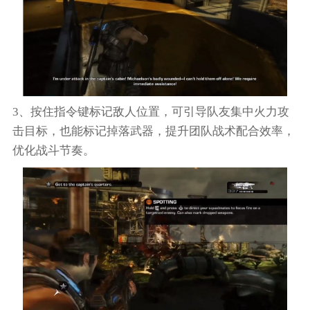
3、按住指令键标记敌人位置，可引导队友集中火力攻
击目标，也能标记掉落武器，提升团队战术配合效率，
优化战斗节奏。