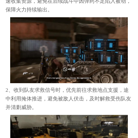
速收集资源，避免在后续战斗中因弹药不足陷入被动，
保障火力持续输出。
2、收到队友求救信号时，优先前往求救地点支援，途
中利用掩体推进，避免被敌人伏击，及时解救受伤队友
并清剿威胁。