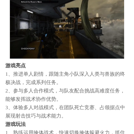
游戏亮点
1、推进单人剧情，跟随主角小队深入人类与兽族的终
极决战，完成系列任务。
2、参与多人合作模式，与队友配合挑战高难度任务，
能够发挥战术协作优势。
3、体验多人对战模式，在团队死亡竞赛、占领据点中
展现射击技巧与战术能力。
游戏玩法
1、熟练运用掩体战术，快速切换掩体躲避火力，抓住