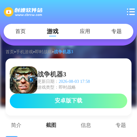
游戏
首页
应用
专题
首页
手机游戏
即时战略
战争机器3
战争机器3
更新日期：
2026-08-03 17:58
游戏类型：即时战略
安卓版下载
简介
截图
信息
专题