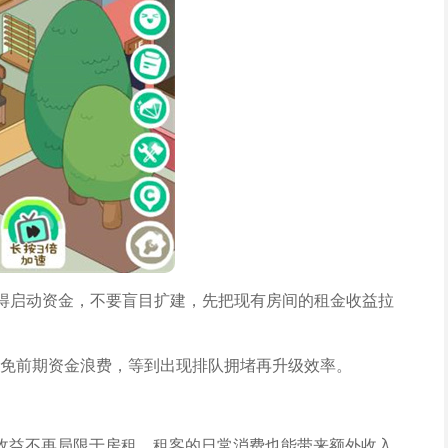
获得启动资金，不要盲目扩建，先把现有房间的租金收益拉
免前期资金浪费，等到出现排队拥堵再升级效率。
收益不再局限于房租，租客的日常消费也能带来额外收入。