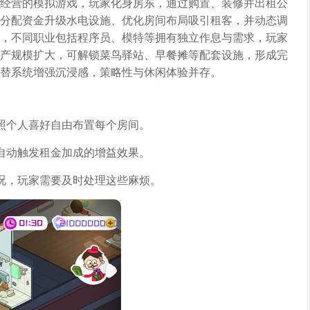
经营的模拟游戏，玩家化身房东，通过购置、装修并出租公
分配资金升级水电设施、优化房间布局吸引租客，并动态调
，不同职业包括程序员、模特等拥有独立作息与需求，玩家
产规模扩大，可解锁菜鸟驿站、早餐摊等配套设施，形成完
替系统增强沉浸感，策略性与休闲体验并存。
照个人喜好自由布置每个房间。
自动触发租金加成的增益效果。
况，玩家需要及时处理这些麻烦。