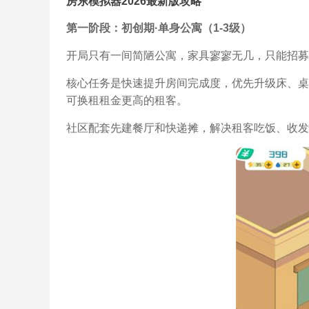
房东模拟器2026最新版攻略
第一阶段：初创期·单身公寓（1-3级）
开局只有一间简陋公寓，家具寥寥无几，只能招募
核心任务是快速提升房间完成度，优先升级床、桌
可换租租金更高的租客。
社区配套先建餐厅和快递摊，解决租客吃饭、收发