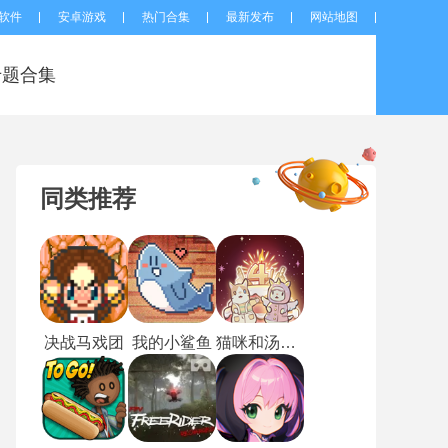
软件
安卓游戏
热门合集
最新发布
网站地图
专题合集
同类推荐
决战马戏团
我的小鲨鱼
猫咪和汤国际服