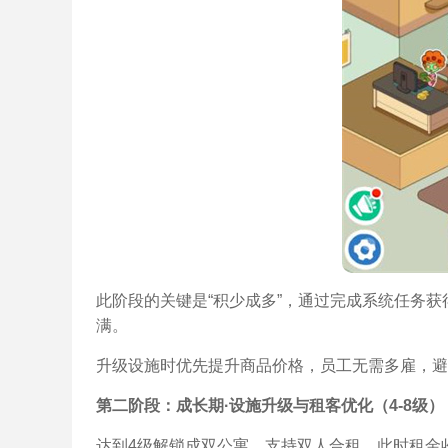
此阶段的关键是“积少成多”，通过完成系统任务
满。
升级设施时优先提升商品价格，员工无需多雇，避
第二阶段：成长期·设施升级与租客优化（4-8级）
达到4级解锁成双公寓，支持双人合租，此时租金