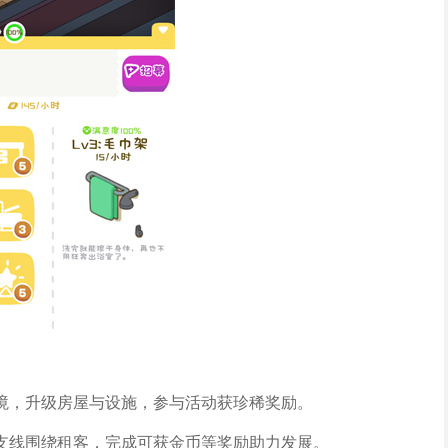
境，升级房屋与设施，参与活动获珍稀奖励。
支线围绕租客，完成可获金币等奖励助力发展。