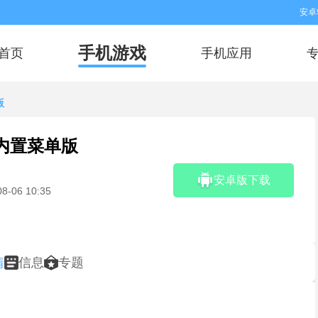
安卓
手机游戏
首页
手机应用
版
内置菜单版
安卓版下载
08-06 10:35
情
信息
专题