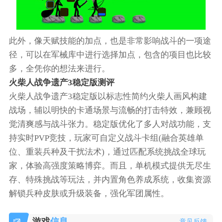
此外，像天赋技能的加点，也是非常影响战斗的一项途
径，可以在军械库中进行选择加点，包含的项目也比较
多，全凭你的想法来进行。
火柴人战争遗产3稳定版测评
火柴人战争遗产3稳定版以标志性简约火柴人画风构建
战场，辅以明快的卡通场景与流畅的打击特效，兼顾视
觉清爽感与战斗张力。稳定版优化了多人对战功能，支
持实时PVP竞技，玩家可自定义战斗卡组(融合英雄单
位、重装兵种及干扰法术)，通过匹配系统挑战全球玩
家，体验高强度策略博弈。而且，单机模式提供无尽生
存、特殊挑战等玩法，并内置角色养成系统，收集资源
解锁兵种皮肤或升级装备，强化军团属性。
游戏
信息
意见反馈