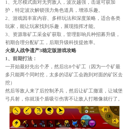
1、无尽模式面对无穷敌人，波次越强，击退可获加
护，特定波次解锁强力角色道具，增添乐趣。
2、游戏因丰富内容、多样玩法和深度策略，适合各类
玩家，能让玩家找到乐趣，展现指挥才能。
3、资源靠矿工采金矿获取，管理影响兵种招募升级，
初期合理分配矿工，后期升级科技提效率。
火柴人战争遗产3稳定版游戏攻略
1、前期打法：
一开始最好先出个矛，然后出8个矿工（因为一个矿最
多只能两个同时挖，太多的话矿工会跑到对面的矿区去
挖）
然后等敌人来了后控制矛兵，然后让矿工撤退，让城堡
弓兵射，你就顶个盾吸引伤害不让敌人打雕像就行了。