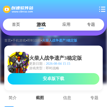
游戏
首页
应用
专题
首页
手机游戏
即时战略
火柴人战争遗产3稳定版
火柴人战争遗产3稳定版
更新日期：
2026-08-04 15:15
游戏类型：即时战略
安卓版下载
简介
截图
信息
专题