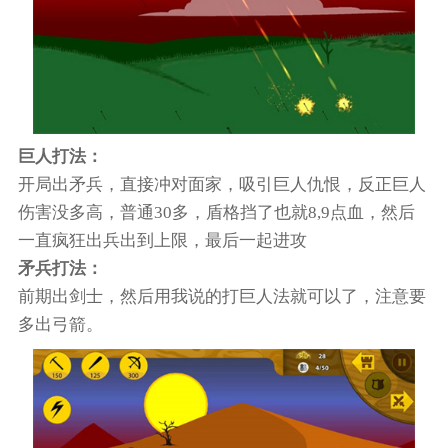
巨人打法：
开局出矛兵，直接冲对面家，吸引巨人仇恨，反正巨人
伤害没多高，普通30多，盾格挡了也就8,9点血，然后
一直疯狂出兵出到上限，最后一起进攻
矛兵打法：
前期出剑士，然后用我说的打巨人法就可以了，注意要
多出弓箭。