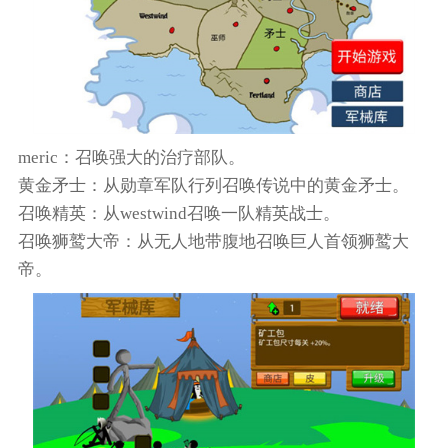
meric：召唤强大的治疗部队。
黄金矛士：从勋章军队行列召唤传说中的黄金矛士。
召唤精英：从westwind召唤一队精英战士。
召唤狮鹫大帝：从无人地带腹地召唤巨人首领狮鹫大
帝。