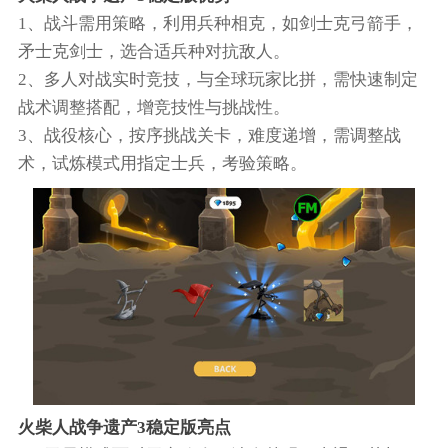
1、战斗需用策略，利用兵种相克，如剑士克弓箭手，
矛士克剑士，选合适兵种对抗敌人。
2、多人对战实时竞技，与全球玩家比拼，需快速制定
战术调整搭配，增竞技性与挑战性。
3、战役核心，按序挑战关卡，难度递增，需调整战
术，试炼模式用指定士兵，考验策略。
火柴人战争遗产3稳定版亮点