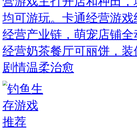
营游戏主打开店和种田，
均可游玩。卡通经营游戏
经营产业链，萌宠店铺全
经营奶茶餐厅可丽饼，装
剧情温柔治愈