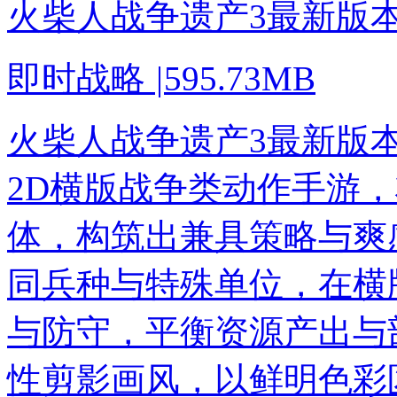
火柴人战争遗产3最新版
即时战略
|
595.73MB
火柴人战争遗产3最新版
2D横版战争类动作手游
体，构筑出兼具策略与爽
同兵种与特殊单位，在横
与防守，平衡资源产出与
性剪影画风，以鲜明色彩