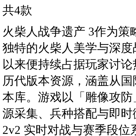
共
4
款
火柴人战争遗产 3作为
独特的火柴人美学与深度战
以来便持续占据玩家讨论
历代版本资源，涵盖从国
本库。游戏以「雕像攻防
源采集、兵种搭配与即时
2v2 实时对战与赛季段