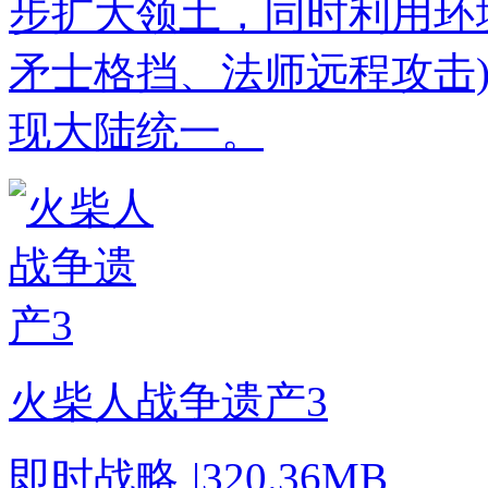
步扩大领土，同时利用环境
矛士格挡、法师远程攻击
现大陆统一。
火柴人战争遗产3
即时战略
|
320.36MB