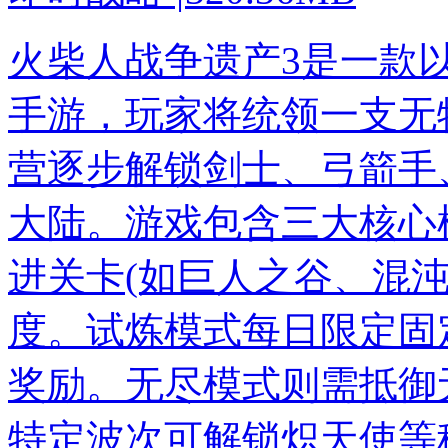
火柴人战争遗产3是一款
手游，玩家将统领一支无
营逐步解锁剑士、弓箭手
大陆。游戏包含三大核心
进关卡(如巨人之谷、混
度。试炼模式每日限定固
奖励。无尽模式则需抵御
特定波次可解锁炽天使等