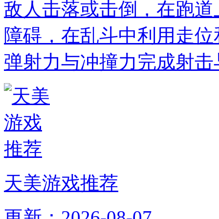
敌人击落或击倒，在跑道
障碍，在乱斗中利用走位
弹射力与冲撞力完成射击
天美游戏推荐
更新：2026-08-07