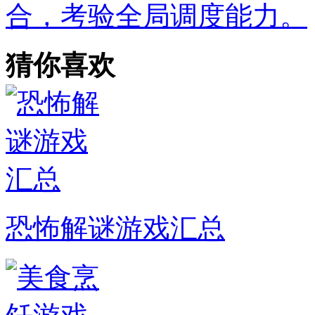
合，考验全局调度能力。
猜你喜欢
恐怖解谜游戏汇总