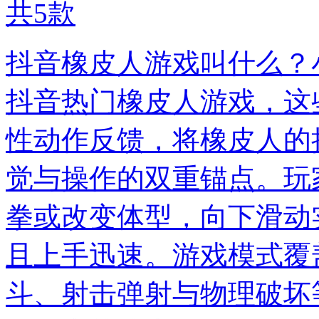
共
5
款
抖音橡皮人游戏叫什么？
抖音热门橡皮人游戏，这
性动作反馈，将橡皮人的
觉与操作的双重锚点。玩
拳或改变体型，向下滑动
且上手迅速。游戏模式覆
斗、射击弹射与物理破坏