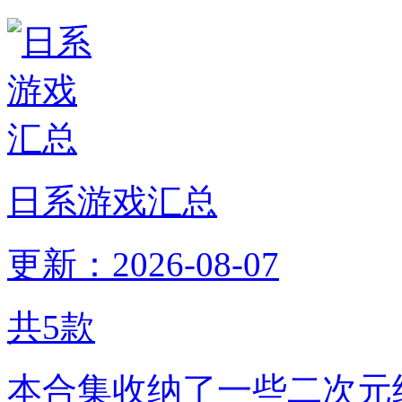
日系游戏汇总
更新：2026-08-07
共
5
款
本合集收纳了一些二次元