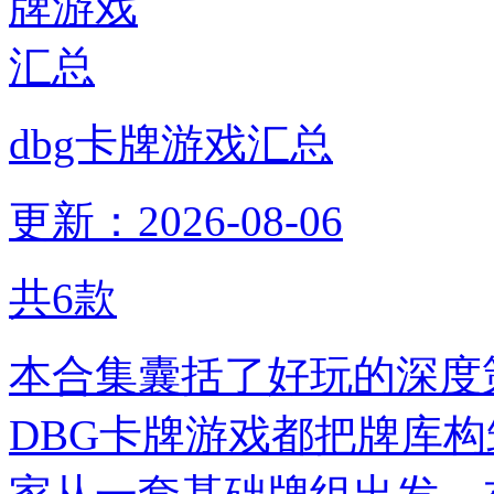
dbg卡牌游戏汇总
更新：2026-08-06
共
6
款
本合集囊括了好玩的深度
DBG卡牌游戏都把牌库