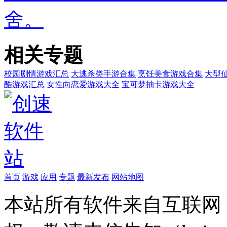
舍。
相关专题
校园剧情游戏汇总
大逃杀类手游合集
烹饪美食游戏合集
大型
酷游戏汇总
女性向恋爱游戏大全
宝可梦抽卡游戏大全
首页
游戏
应用
专题
最新发布
网站地图
本站所有软件来自互联网