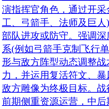
演指挥官角色，通过开采
工、弓箭手、法师及巨人
部队进攻或防守。强调深
系(例如弓箭手克制飞行
形与敌方阵型动态调整战
力，并运用复活符文、暴
敌方雕像为终极目标。战
前期侧重资源运营，中后