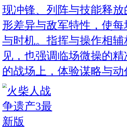
现冲锋、列阵与技能释放
形差异与敌军特性，使每
与时机。指挥与操作相辅
见，也强调临场微操的精
的战场上，体验谋略与动