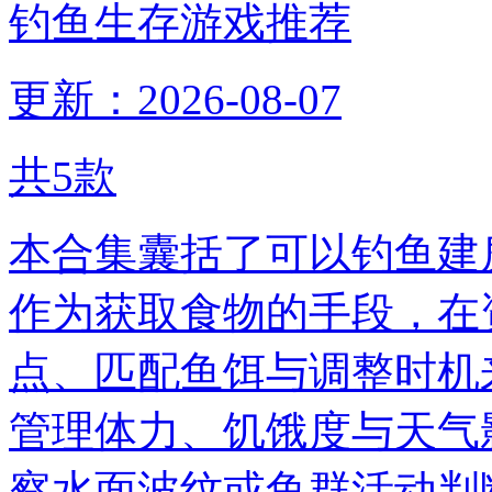
钓鱼生存游戏推荐
更新：2026-08-07
共
5
款
本合集囊括了可以钓鱼建
作为获取食物的手段，在
点、匹配鱼饵与调整时机
管理体力、饥饿度与天气
察水面波纹或鱼群活动判