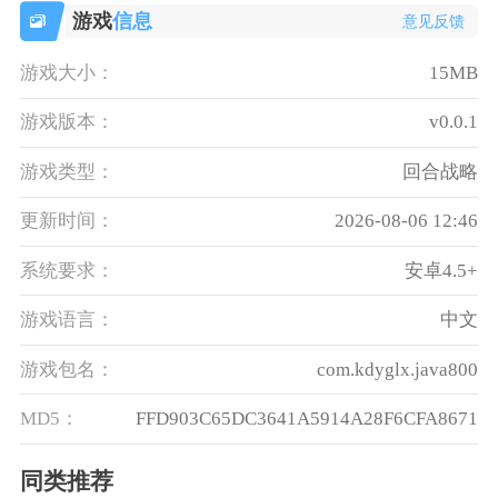
游戏
信息
意见反馈
游戏大小：
15MB
游戏版本：
v0.0.1
游戏类型：
回合战略
更新时间：
2026-08-06 12:46
系统要求：
安卓4.5+
游戏语言：
中文
游戏包名：
com.kdyglx.java800
MD5：
FFD903C65DC3641A5914A28F6CFA8671
同类推荐