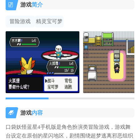
游戏
简介
冒险游戏
精灵宝可梦
游戏
内容
口袋妖怪蓝星4手机版是角色扮演类冒险游戏，游戏舞
台设定在原创的星闪地区，剧情围绕超梦逃离邪恶组织