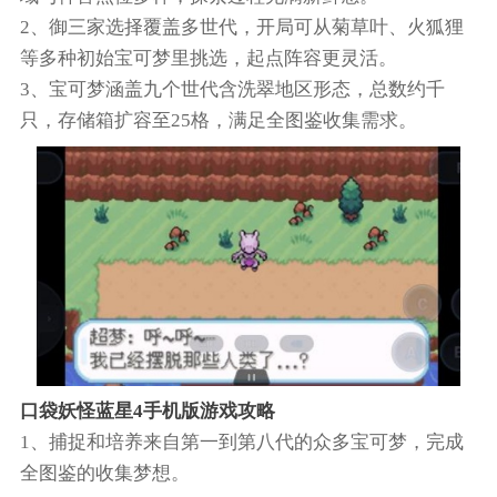
2、御三家选择覆盖多世代，开局可从菊草叶、火狐狸
等多种初始宝可梦里挑选，起点阵容更灵活。
3、宝可梦涵盖九个世代含洗翠地区形态，总数约千
只，存储箱扩容至25格，满足全图鉴收集需求。
口袋妖怪蓝星4手机版游戏攻略
1、捕捉和培养来自第一到第八代的众多宝可梦，完成
全图鉴的收集梦想。