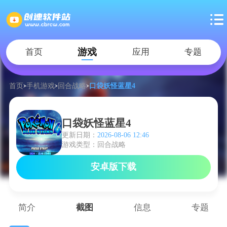
游戏
首页
应用
专题
首页
手机游戏
回合战略
口袋妖怪蓝星4
口袋妖怪蓝星4
更新日期：
2026-08-06 12:46
游戏类型：回合战略
安卓版下载
简介
截图
信息
专题