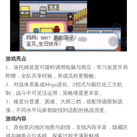
游戏亮点
1、洛托姆装置可随时调用电脑与商店，学习装置开局
即赠，全队共享经验，养成流程更顺畅。
2、对战体系集成Mega进化、Z招式与极巨化三大机
制，战斗中可灵活运用，策略维度更丰富。
3、难度分普通、困难、大师三档，搭配等级限制选
项，不同水平玩家都能找到适配的挑战强度。
游戏内容
1、原创星闪地区地图与剧情，支线内容丰富，隐藏区
域与神兽点位多样，探索过程充满新鲜感。