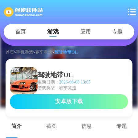
游戏
首页
应用
专题
首页
手机游戏
赛车竞速
驾驶地带OL
驾驶地带OL
更新日期：
2026-08-08 13:05
游戏类型：赛车竞速
安卓版下载
简介
截图
信息
专题