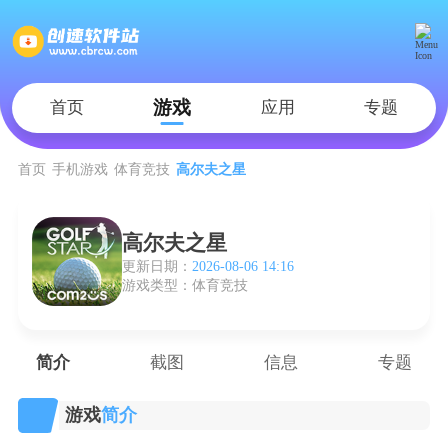
游戏
首页
应用
专题
首页
手机游戏
体育竞技
高尔夫之星
高尔夫之星
更新日期：
2026-08-06 14:16
游戏类型：体育竞技
简介
截图
信息
专题
游戏
简介