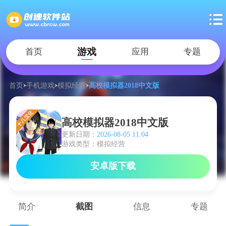
游戏
首页
应用
专题
首页
手机游戏
模拟经营
高校模拟器2018中文版
高校模拟器2018中文版
更新日期：
2026-08-05 11:04
游戏类型：模拟经营
安卓版下载
简介
截图
信息
专题