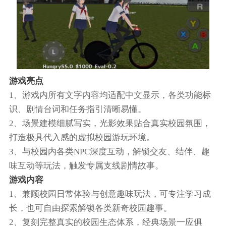
游戏亮点
1、游戏内所有文字内容均适配中文显示，各类功能标
识、剧情台词和任务指引清晰易懂。
2、场景建模细腻写实，光影效果贴合真实校园氛围，
打造极具代入感的虚拟校园游玩环境。
3、与校园内各类NPC深度互动，解锁交友、结伴、趣
味互动等玩法，触发专属支线剧情故事。
游戏内容
1、兼顾校园日常体验与创意趣味玩法，可专注学习成
长，也可自由探索解锁各类新奇校园趣事。
2、复刻完整真实的校园生态体系，经典场景一应俱