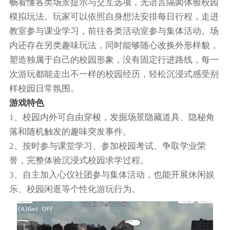
畅看懂各类场景提示与交互选项，无语言隔阂体验校园
模拟玩法。玩家可以依照自身想法安排每日行程，走进
教室参与课业学习，前往各类活动室参与集体活动。场
内还存在另类趣味玩法，同时能够随心改换外形样貌，
塑造独属于自己的校园形象，没有固定行进路线，每一
次游玩都能走出不一样的校园经历，轻松沉浸式感受别
样校园日常氛围。
游戏特色
1、校园内外可自由穿梭，发掘场景隐藏道具、隐秘角
落和随机触发的趣味突发事件。
2、按时参与课堂学习、参加校园考试、争取学业荣
誉，完整体验沉浸式校园求学过程。
3、自主加入心仪社团参与集体活动，也能开展休闲娱
乐、校园闲逛等个性化游玩行为。