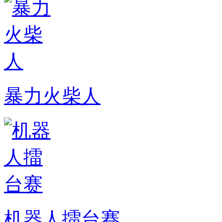
暴力火柴人
机器人擂台赛