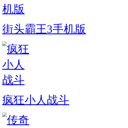
街头霸王3手机版
疯狂小人战斗