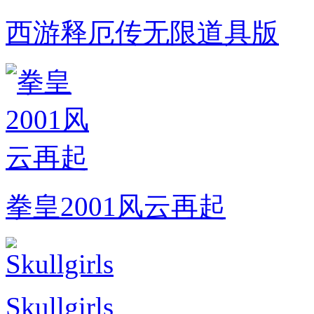
西游释厄传无限道具版
拳皇2001风云再起
Skullgirls