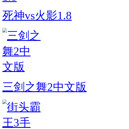
死神vs火影1.8
三剑之舞2中文版