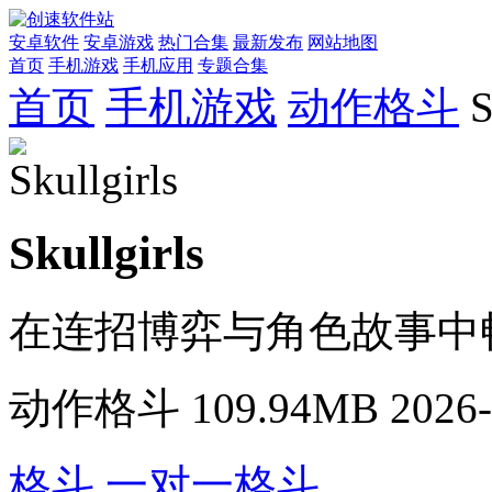
安卓软件
安卓游戏
热门合集
最新发布
网站地图
首页
手机游戏
手机应用
专题合集
首页
手机游戏
动作格斗
S
Skullgirls
在连招博弈与角色故事中
动作格斗
109.94MB
2026-
格斗
一对一格斗