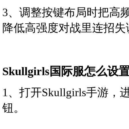
3、调整按键布局时把高
降低高强度对战里连招失
Skullgirls国际服怎么
1、打开Skullgirls
钮。