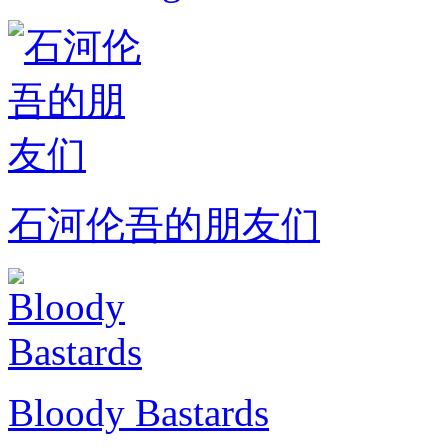
石河伦吾的朋友们
Bloody Bastards