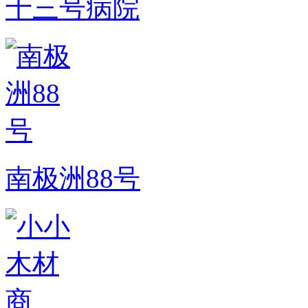
十三号病院
南极洲88号