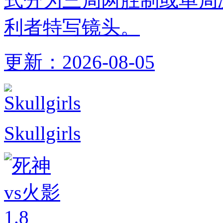
式分为三局两胜制或单局
利者特写镜头。
更新：
2026-08-05
Skullgirls