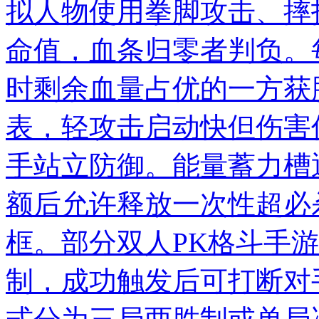
拟人物使用拳脚攻击、摔
命值，血条归零者判负。
时剩余血量占优的一方获
表，轻攻击启动快但伤害
手站立防御。能量蓄力槽
额后允许释放一次性超必
框。部分双人PK格斗手
制，成功触发后可打断对