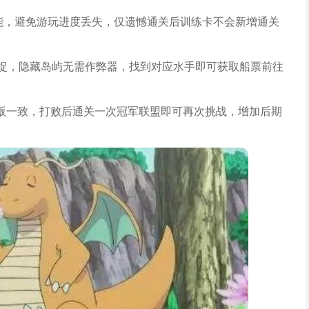
能，避免游玩进度丢失，仅遗憾通关后训练卡不会新增通关
捕捉，隐藏岛屿无需作弊器，找到对应水手即可获取船票前往
版一致，打败后通关一次冠军联盟即可再次挑战，增加后期