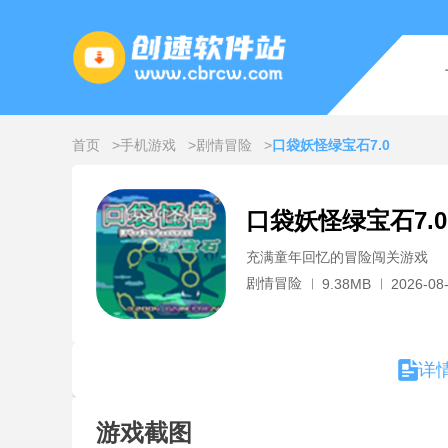
首页
手机游戏
剧情冒险
口袋妖怪绿宝石7.0
口袋妖怪绿宝石7.0
充满童年回忆的冒险闯关游戏
剧情冒险
9.38MB
2026-08-
详
游戏截图