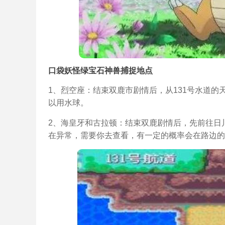
口袋妖怪绿宝石神兽捕捉地点
1、烈空座：结束双鹿市剧情后，从131号水道的
以用水球。
2、海皇牙和古拉顿：结束双鹿剧情后，先前往日
在异常，需要你去查看，有一定的概率会在路边的