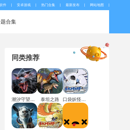
软件
安卓游戏
热门合集
最新发布
网站地图
专题合集
同类推荐
潮汐守望者国际服
泰坦之路
口袋妖怪魂银进化版