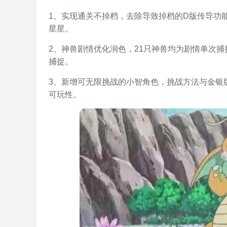
1、实现通关不掉档，去除导致掉档的D版传导功
星星。
2、神兽剧情优化润色，21只神兽均为剧情单次
捕捉。
3、新增可无限挑战的小智角色，挑战方法与金银
可玩性。