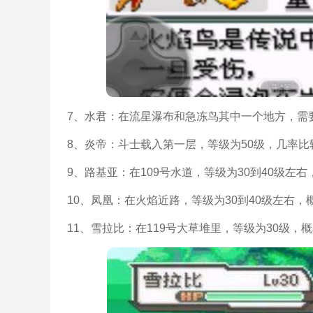
7、水君：在流星瀑布和急冻鸟其中一个地方，需要
8、炎帝：斗士载入第一层，等级为50级，几率比
9、路基亚：在109号水道，等级为30到40级左
10、凤凰：在火焰近路，等级为30到40级左右，
11、雪拉比：在119号大草堆里，等级为30级，