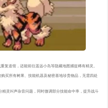
挑战重复道馆，还能前往遥远小岛等隐藏地图捕捉稀有精灵。
直接购买所有树果、技能机器及秘密基地珍贵物品，无需四处
分精灵叫声杂音问题，同时微调部分技能命中率，提升战斗