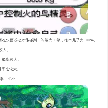
在水面游动才能碰到，等级为50级，概率几乎为100%。
较大。
右，概率较大。
概率比较大。
概率几乎小。