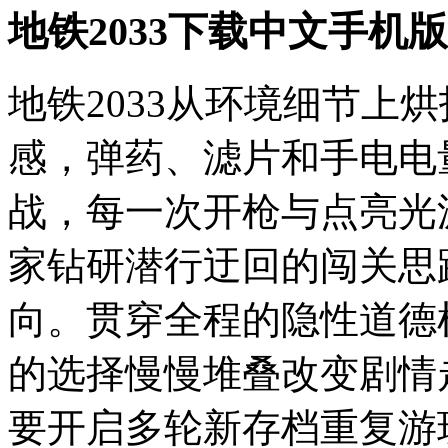
地铁2033下载中文手机
地铁2033从环境细节上
感，弹药、滤片和手电电
战，每一次开枪与点亮光
家钻研潜行迂回的闯关思
向。贯穿全程的隐性道德
的选择慢慢堆叠改变剧情
要开启多轮新存档重复游