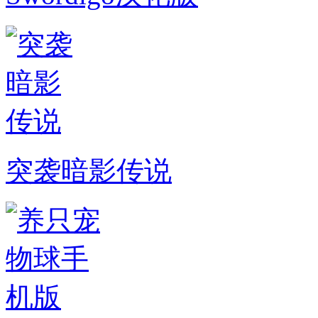
突袭暗影传说