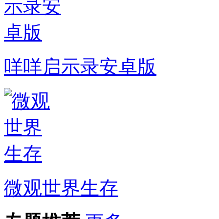
咩咩启示录安卓版
微观世界生存