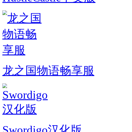
龙之国物语畅享服
Swordigo汉化版