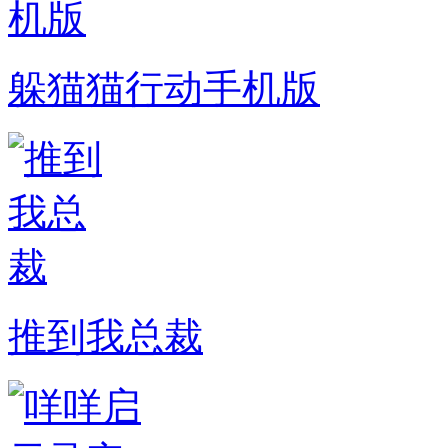
躲猫猫行动手机版
推到我总裁