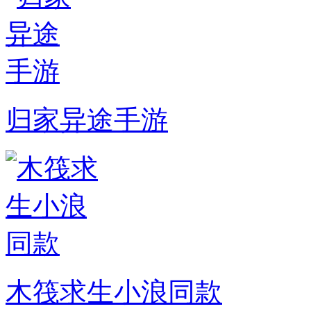
归家异途手游
木筏求生小浪同款