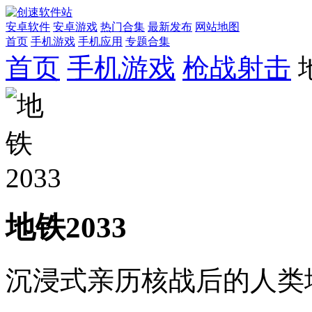
安卓软件
安卓游戏
热门合集
最新发布
网站地图
首页
手机游戏
手机应用
专题合集
首页
手机游戏
枪战射击
地铁2033
沉浸式亲历核战后的人类