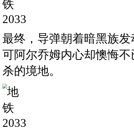
最终，导弹朝着暗黑族发
可阿尔乔姆内心却懊悔不
杀的境地。