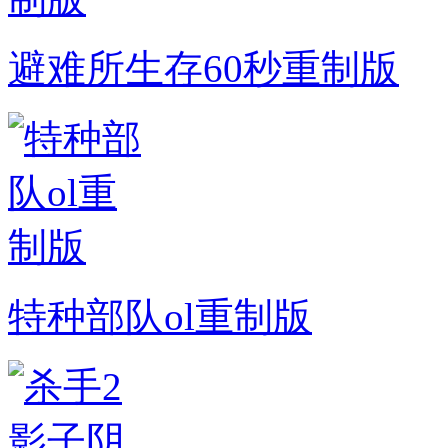
避难所生存60秒重制版
特种部队ol重制版