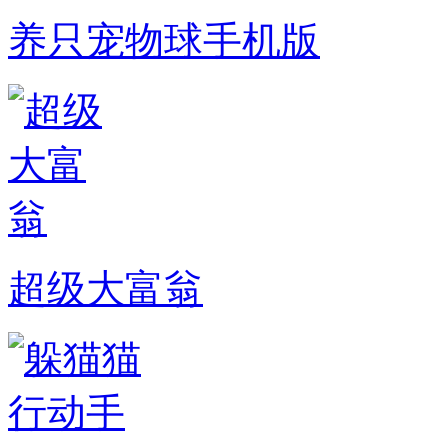
养只宠物球手机版
超级大富翁