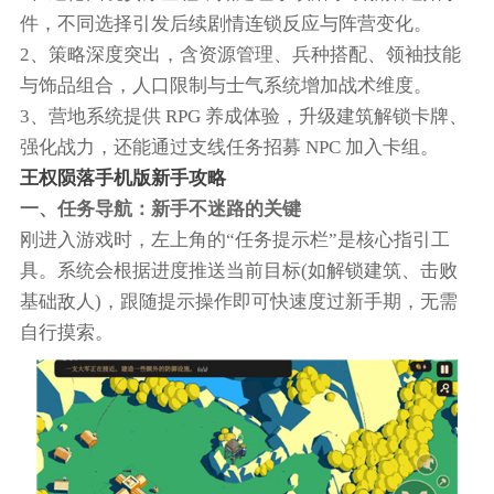
件，不同选择引发后续剧情连锁反应与阵营变化。
2、策略深度突出，含资源管理、兵种搭配、领袖技能
与饰品组合，人口限制与士气系统增加战术维度。
3、营地系统提供 RPG 养成体验，升级建筑解锁卡牌、
强化战力，还能通过支线任务招募 NPC 加入卡组。
王权陨落手机版新手攻略
一、任务导航：新手不迷路的关键
刚进入游戏时，左上角的“任务提示栏”是核心指引工
具。系统会根据进度推送当前目标(如解锁建筑、击败
基础敌人)，跟随提示操作即可快速度过新手期，无需
自行摸索。