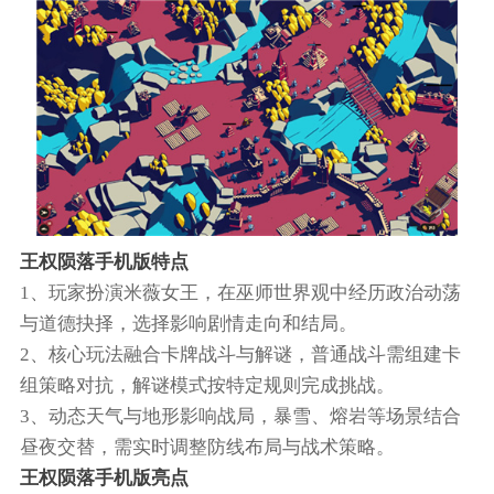
王权陨落手机版特点
1、玩家扮演米薇女王，在巫师世界观中经历政治动荡
与道德抉择，选择影响剧情走向和结局。
2、核心玩法融合卡牌战斗与解谜，普通战斗需组建卡
组策略对抗，解谜模式按特定规则完成挑战。
3、动态天气与地形影响战局，暴雪、熔岩等场景结合
昼夜交替，需实时调整防线布局与战术策略。
王权陨落手机版亮点