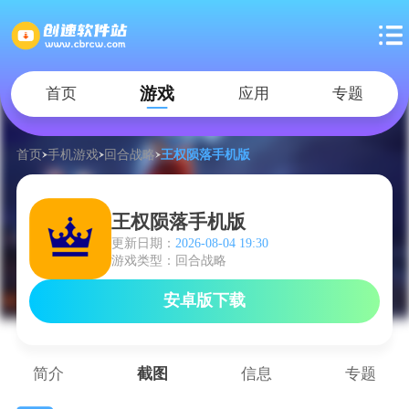
游戏
首页
应用
专题
首页
手机游戏
回合战略
王权陨落手机版
王权陨落手机版
更新日期：
2026-08-04 19:30
游戏类型：回合战略
安卓版下载
简介
截图
信息
专题