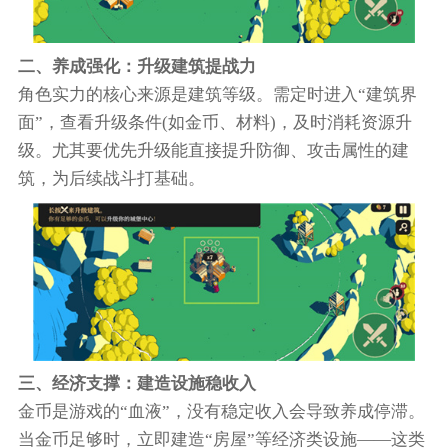
二、养成强化：升级建筑提战力
角色实力的核心来源是建筑等级。需定时进入“建筑界
面”，查看升级条件(如金币、材料)，及时消耗资源升
级。尤其要优先升级能直接提升防御、攻击属性的建
筑，为后续战斗打基础。
三、经济支撑：建造设施稳收入
金币是游戏的“血液”，没有稳定收入会导致养成停滞。
当金币足够时，立即建造“房屋”等经济类设施——这类