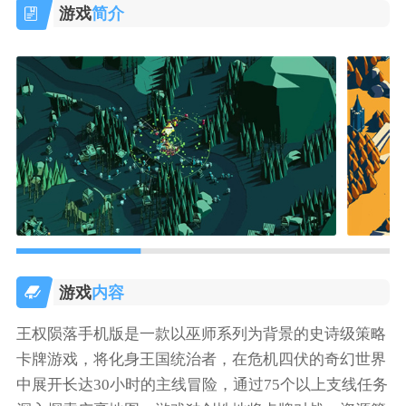
游戏
简介
游戏
内容
王权陨落手机版是一款以巫师系列为背景的史诗级策略
卡牌游戏，将化身王国统治者，在危机四伏的奇幻世界
中展开长达30小时的主线冒险，通过75个以上支线任务