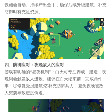
设施会自动、持续产出金币，确保后续升级建筑、补充
防御时有充足资源。
四、防御应对：夜晚敌人的应对
游戏有明确的“昼夜机制”：白天可专注养成、建造，夜
晚则会触发敌人进攻。建议在白天结束前，完成两件
事：①修复受损建筑;②补充防御兵力，避免夜晚被敌
人突袭导致进度倒退。