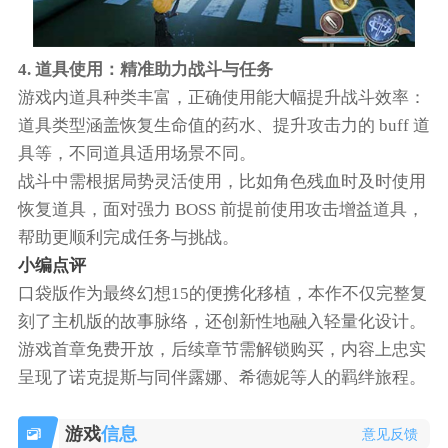
4. 道具使用：精准助力战斗与任务​
游戏内道具种类丰富，正确使用能大幅提升战斗效率：​
道具类型涵盖恢复生命值的药水、提升攻击力的 buff 道
具等，不同道具适用场景不同。​
战斗中需根据局势灵活使用，比如角色残血时及时使用
恢复道具，面对强力 BOSS 前提前使用攻击增益道具，
帮助更顺利完成任务与挑战。
小编点评
口袋版作为最终幻想15的便携化移植，本作不仅完整复
刻了主机版的故事脉络，还创新性地融入轻量化设计。
游戏首章免费开放，后续章节需解锁购买，内容上忠实
呈现了诺克提斯与同伴露娜、希德妮等人的羁绊旅程。
游戏
信息
意见反馈