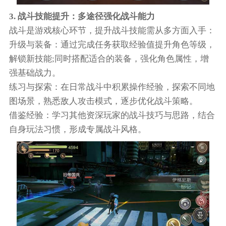
3. 战斗技能提升：多途径强化战斗能力​
战斗是游戏核心环节，提升战斗技能需从多方面入手：​
升级与装备：通过完成任务获取经验值提升角色等级，
解锁新技能;同时搭配适合的装备，强化角色属性，增
强基础战力。​
练习与探索：在日常战斗中积累操作经验，探索不同地
图场景，熟悉敌人攻击模式，逐步优化战斗策略。​
借鉴经验：学习其他资深玩家的战斗技巧与思路，结合
自身玩法习惯，形成专属战斗风格。​