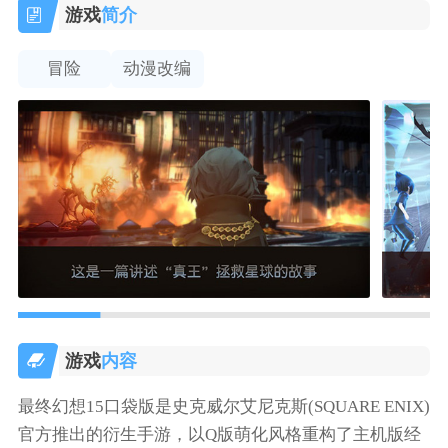
游戏
简介
冒险
动漫改编
游戏
内容
最终幻想15口袋版是史克威尔艾尼克斯(SQUARE ENIX)
官方推出的衍生手游，以Q版萌化风格重构了主机版经