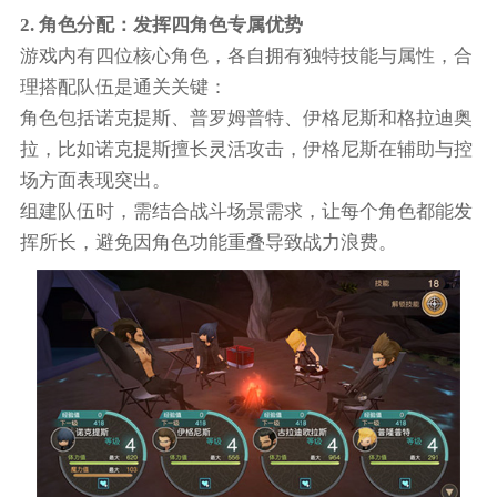
2. 角色分配：发挥四角色专属优势​
游戏内有四位核心角色，各自拥有独特技能与属性，合
理搭配队伍是通关关键：​
角色包括诺克提斯、普罗姆普特、伊格尼斯和格拉迪奥
拉，比如诺克提斯擅长灵活攻击，伊格尼斯在辅助与控
场方面表现突出。​
组建队伍时，需结合战斗场景需求，让每个角色都能发
挥所长，避免因角色功能重叠导致战力浪费。​