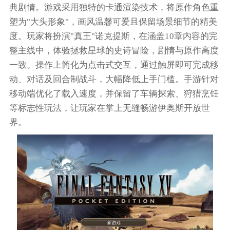
典剧情。游戏采用独特的卡通渲染技术，将原作角色重
塑为"大头形象"，画风温馨可爱且保留场景细节的精美
度。玩家将扮演"真王"诺克提斯，在涵盖10章内容的完
整主线中，体验拯救星球的史诗冒险，剧情与原作高度
一致。操作上简化为点击式交互，通过触屏即可完成移
动、对话及回合制战斗，大幅降低上手门槛。手游针对
移动端优化了载入速度，并保留了车辆探索、狩猎烹饪
等标志性玩法，让玩家在掌上无缝畅游伊奥斯开放世
界。