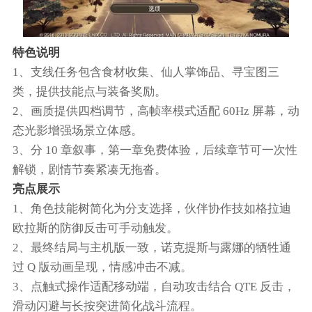
特色说明
1、支线任务包含食材收集、仙人掌饰品、寻宝图三
类，提供技能点与装备奖励。
2、画质提供四档调节，高帧率模式适配 60Hz 屏幕，动
态光影增强场景立体感。
3、分 10 章叙事，第一章免费体验，后续章节可一次性
解锁，剧情节奏紧凑无拖沓。
亮点展示
1、角色技能树简化为分支选择，伙伴协作技如格拉迪
欧拉斯的防御反击可手动触发。
2、最终结局与主机版一致，诺克提斯与露娜的牺牲通
过 Q 版动画呈现，情感冲击不减。
3、点触式操作适配移动端，自动攻击结合 QTE 反击，
滑动闪避与长按突进简化战斗流程。