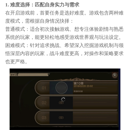
1. 难度选择：匹配自身实力与需求​
在开启游戏前，首要任务是选好难度。游戏包含两种难
度模式，需根据自身情况抉择：​
普通模式：适合初次接触游戏、想专注体验剧情与熟悉
系统的玩家，能更轻松地感受游戏世界观与玩法设定。​
困难模式：针对追求挑战、希望深入挖掘游戏机制与领
悟深层内容的玩家，战斗难度更高，对操作和策略要求
也更严格。​