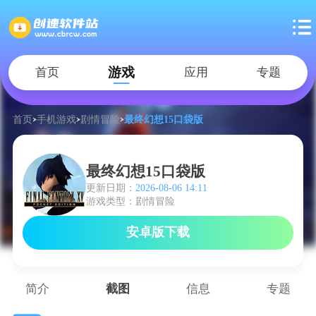
游戏
首页
应用
专题
首页
手机游戏
剧情冒险
最终幻想15口袋版
最终幻想15口袋版
更新日期：
2026-08-06 14:11
游戏类型：剧情冒险
安卓版下载
简介
截图
信息
专题