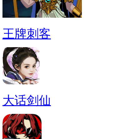
王牌刺客
大话剑仙