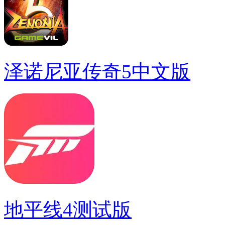
泽诺尼亚传奇5中文版
地平线4测试版