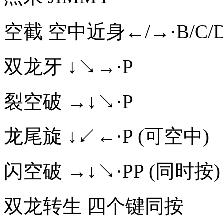
空截 空中近身←/→·B/C/
双龙牙 ↓↘→·P
裂空破 →↓↘·P
龙尾旋 ↓↙←·P (可空中)
闪空破 →↓↘·PP (同时按)
双龙转生 四个键同按