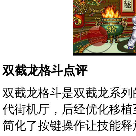
双截龙格斗点评
双截龙格斗是双截龙系列的
代街机厅，后经优化移植至
简化了按键操作让技能释