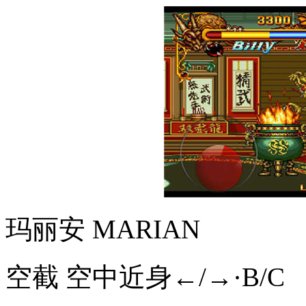
玛丽安 MARIAN
空截 空中近身←/→·B/C