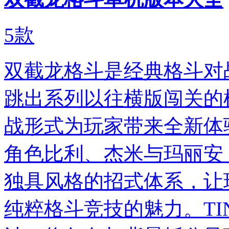
5
款
双截龙格斗是经典格斗对
跳出系列以往横版闯关的
战形式为玩家带来全新体
角色比利、杰米与玛丽安
独具风格的招式体系，让
纯粹格斗竞技的魅力。TI