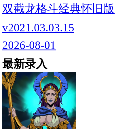
双截龙格斗经典怀旧版
v2021.03.03.15
2026-08-01
最新录入