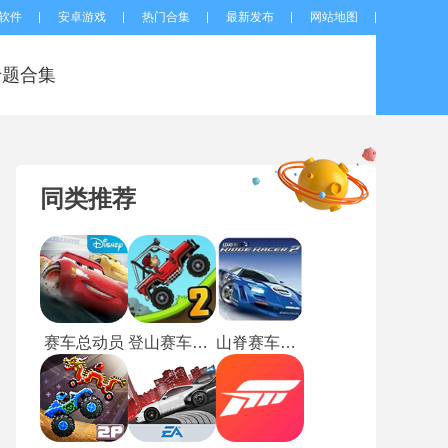
软件
安卓游戏
热门合集
最新发布
网站地图
专题合集
同类推荐
赛车总动员
登山赛车2国际服2026最新版
山脊赛车2安卓版