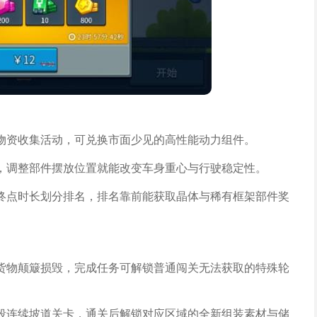
物资收集活动，可兑换市面少见的高性能动力组件。
，调整部件摆放位置就能改变车身重心与行驶稳定性。
终点时长划分排名，排名靠前能获取晶体与稀有框架部件奖
货物颠簸损毁，完成任务可解锁普通闯关无法获取的特殊轮
段连续坡道关卡，通关后解锁对应区域的全新组装素材与储