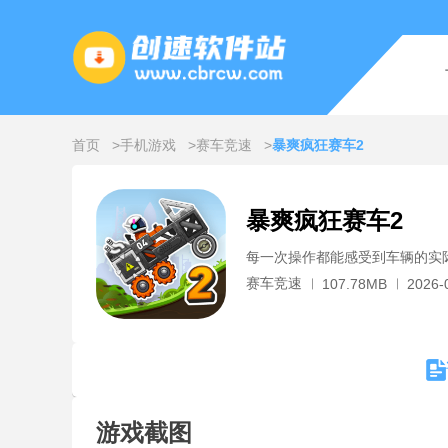
首页
手机游戏
赛车竞速
暴爽疯狂赛车2
暴爽疯狂赛车2
每一次操作都能感受到车辆的实
赛车竞速
107.78MB
2026-
游戏截图