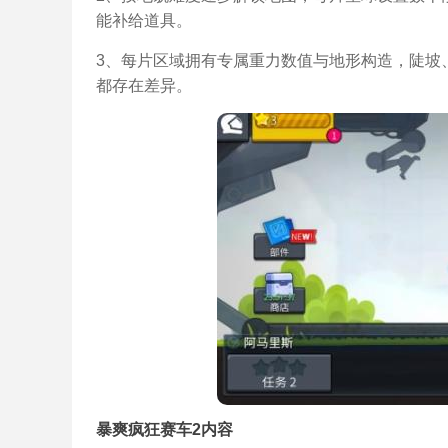
能补给道具。
3、每片区域拥有专属重力数值与地形构造，陡坡
都存在差异。
暴爽疯狂赛车2内容