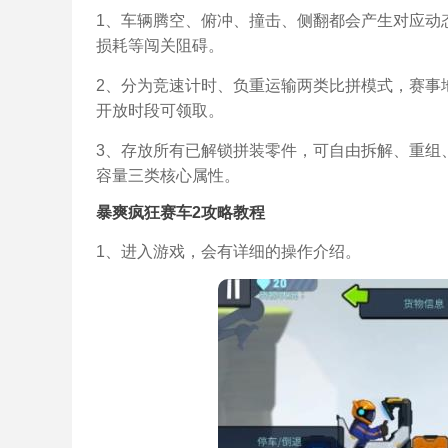
1、车辆腾空、俯冲、撞击、侧翻都会产生对应动
损耗等闯关阻碍。
2、分为竞速计时、负重运输两类比拼模式，赛事
开放时段可领取。
3、存放所有已解锁拼装零件，可自由拆解、重组
容量三类核心属性。
暴爽疯狂赛车2攻略教程
1、进入游戏，会有详细的操作介绍。