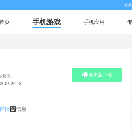
安卓
手机游戏
首页
手机应用
安卓版下载
际反应。
08-06 20:18
详情
信息