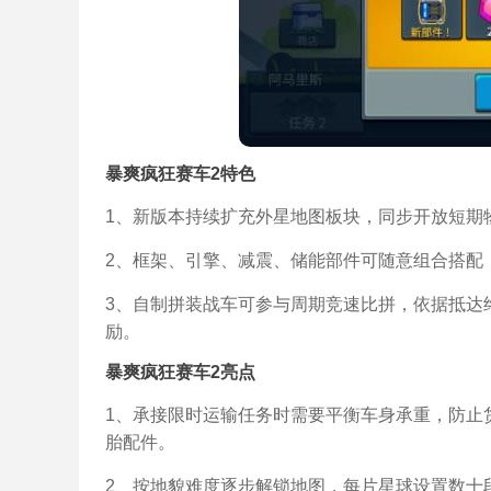
暴爽疯狂赛车2特色
1、新版本持续扩充外星地图板块，同步开放短期
2、框架、引擎、减震、储能部件可随意组合搭配
3、自制拼装战车可参与周期竞速比拼，依据抵达
励。
暴爽疯狂赛车2亮点
1、承接限时运输任务时需要平衡车身承重，防止
胎配件。
2、按地貌难度逐步解锁地图，每片星球设置数十