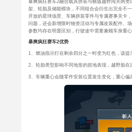
暴爽疯狂赛车2融合载具拼装与横版越野闯关两类
架、轮胎及储能模块，不同组合会衍生出完全不一
开放的星球场景、车辆拼装零件与专属赛事关卡，
问题，还会新增限时物资活动与专属改装配件。场
参数均存在明显区别，行驶途中需要兼顾车身重心
暴爽疯狂赛车2优势
1、燃油指示灯在剩余四分之一时变为红色，该提
2、轮胎类型影响不同地形的抓地表现，越野胎在
3、车辆重心会随零件安装位置发生变化，重心偏