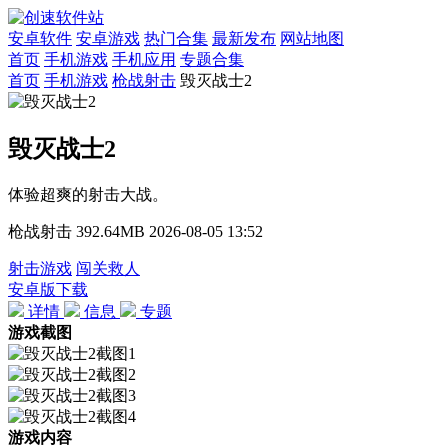
安卓软件
安卓游戏
热门合集
最新发布
网站地图
首页
手机游戏
手机应用
专题合集
首页
手机游戏
枪战射击
毁灭战士2
毁灭战士2
体验超爽的射击大战。
枪战射击
392.64MB
2026-08-05 13:52
射击游戏
闯关救人
安卓版下载
详情
信息
专题
游戏截图
游戏内容