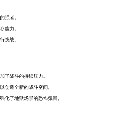
杀的强者。
生存能力。
进行挑战。
增加了战斗的持续压力。
可以创造全新的战斗空间。
配强化了地狱场景的恐怖氛围。