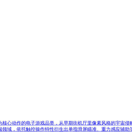
为核心动作的电子游戏品类，从早期街机厅里像素风格的宇宙侵
端领域，依托触控操作特性衍生出单指滑屏瞄准、重力感应辅助