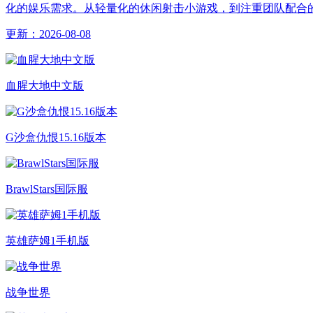
化的娱乐需求。从轻量化的休闲射击小游戏，到注重团队配合
更新：
2026-08-08
血腥大地中文版
G沙盒仇恨15.16版本
BrawlStars国际服
英雄萨姆1手机版
战争世界