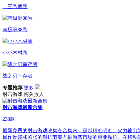
十三号病院
南极洲88号
小小木材商
战之刃幸存者
专题推荐
更多
射击游戏
闯关救人
射击游戏最新合集
238
款
最新免费的射击游戏收集在合集内，是以精准瞄准、火力输出
操作反馈和紧张的对抗节奏占据游戏市场的重要席位。在移动