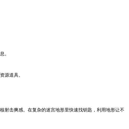
信息。
和资源道具。
硬核射击爽感。在复杂的迷宫地形里快速找钥匙，利用地形让不
。