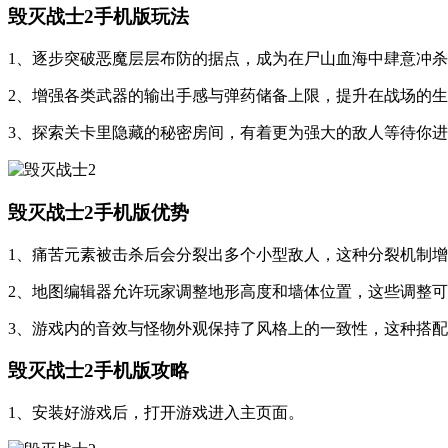
毁灭战士2手机版玩法
1、逐步突破恶魔层层布防的据点，成为在尸山血海中肆意冲
2、增强各类武器的输出手感与弹药储备上限，提升在战场的
3、探索关卡里隐藏的秘密房间，有着更为强大的敌人等待你
毁灭战士2手机版优势
1、痛苦元素被击杀后会分裂出多个小型敌人，这种分裂机制
2、地图编辑器允许玩家调整地形高度和墙体位置，这些调整
3、游戏内的音效与怪物外观保持了风格上的一致性，这种搭
毁灭战士2手机版攻略
1、安装好游戏后，打开游戏进入主页面。