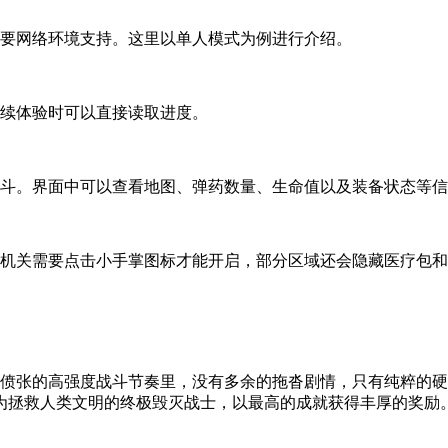
能通常需要网络环境支持。这里以单人模式为例进行介绍。
继续体验时可以直接读取进度。
战斗。界面中可以查看地图、弹药数量、生命值以及装备状态等
些机关需要点击小手掌图标才能开启，部分区域还会隐藏医疗包
脉偾张的高强度战斗节奏里，没有多余的拖沓剧情，只有纯粹的
为拯救人类文明的终极毁灭战士，以最高的成就获得丰厚的奖励