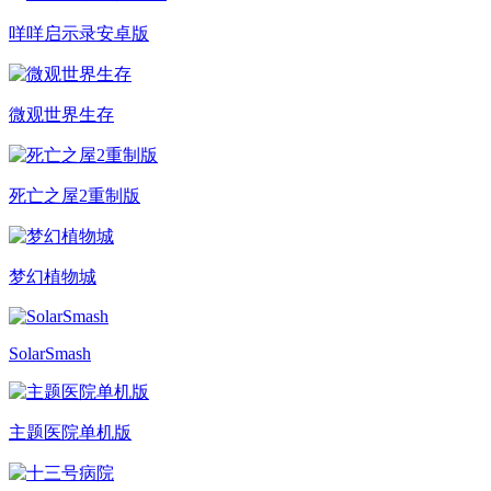
咩咩启示录安卓版
微观世界生存
死亡之屋2重制版
梦幻植物城
SolarSmash
主题医院单机版