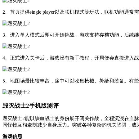
2、首页提供single player以及联机模式等玩法，联机功
3、进入单人模式后即可开始挑战，游戏支持存档功能，后续
4、正式进入关卡后，游戏没有新手教程，开局便会直接进入
5、地图场景比较丰富，途中可以收集枪械、补给和装备。有
毁灭战士2手机版测评
毁灭战士2能以铁血战士的身份展开闯关作战，全程沉浸在血
同怪物互相牵制减少自身压力。突破各种复杂的机关陷阱，成
游戏信息