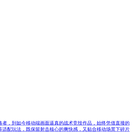
略者，到如今移动端画面逼真的战术竞技作品，始终凭借直接的
等适配玩法，既保留射击核心的爽快感，又贴合移动场景下碎片