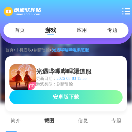
游戏
首页
应用
专题
首页
手机游戏
剧情冒险
光遇哔哩哔哩渠道服
光遇哔哩哔哩渠道服
更新日期：
2026-08-03 15:55
游戏类型：剧情冒险
安卓版下载
简介
截图
信息
专题