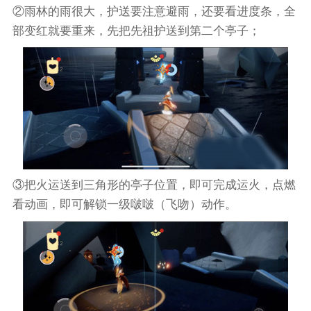
②雨林的雨很大，护送要注意避雨，还要看进度条，全
部变红就要重来，先把先祖护送到第二个亭子；
③把火运送到三角形的亭子位置，即可完成运火，点燃
看动画，即可解锁一级啵啵（飞吻）动作。