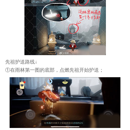
先祖护送路线↓
①在雨林第一图的底部，点燃先祖开始护送；