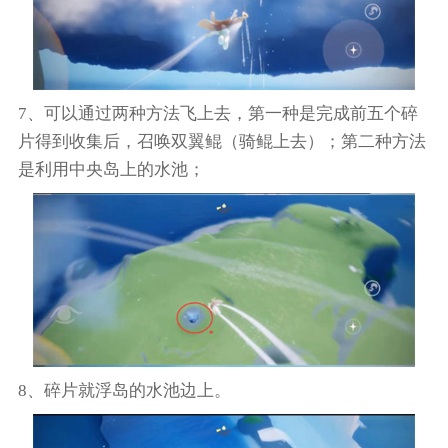
7、可以通过两种方法飞上去，第一种是完成前五个碎
片得到收集后，召唤双翼鲲（骑鲲上去）；第二种方法
是利用中央岛上的水池；
8、碎片就浮岛的水池边上。