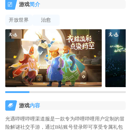
游戏
简介
开放世界
治愈
游戏
内容
光遇哔哩哔哩渠道服是一款专为哔哩哔哩用户定制的冒
险解谜社交手游，通过B站账号登录即可享受专属礼包