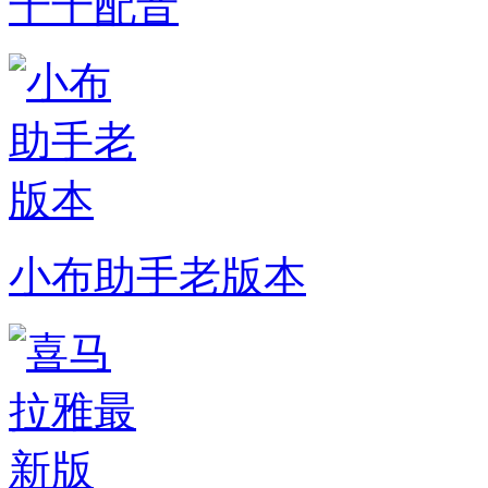
千千配音
小布助手老版本