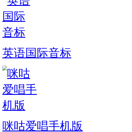
英语国际音标
咪咕爱唱手机版