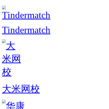
Tindermatch
大米网校