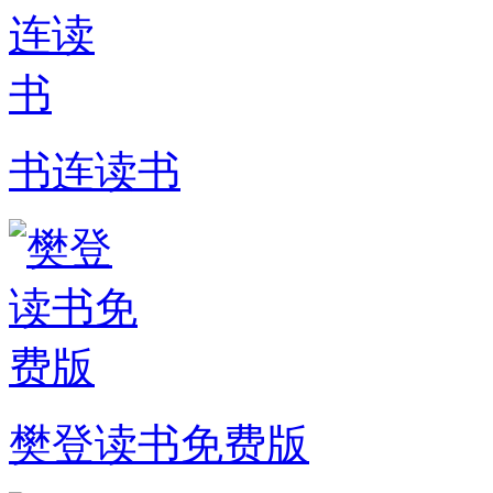
书连读书
樊登读书免费版