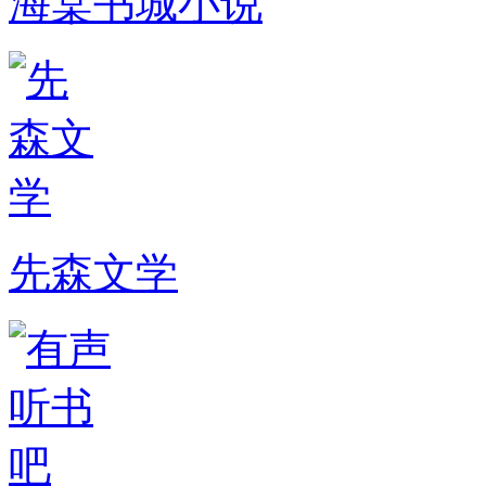
海棠书城小说
先森文学