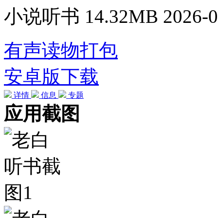
小说听书
14.32MB
2026-0
有声读物打包
安卓版下载
详情
信息
专题
应用截图