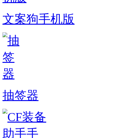
文案狗手机版
抽签器