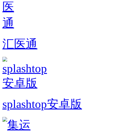
汇医通
splashtop安卓版