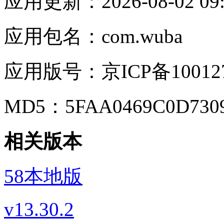
应用更新：
2026-08-02 09
应用包名：
com.wuba
应用版号：
京ICP备10012
MD5：
5FAA0469C0D730
相关版本
58本地版
v13.30.2