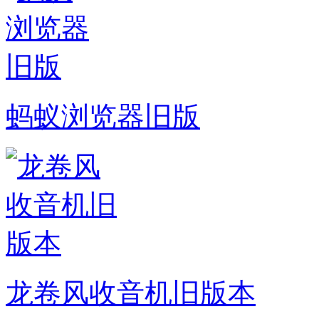
蚂蚁浏览器旧版
龙卷风收音机旧版本