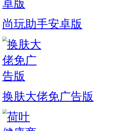
尚玩助手安卓版
换肤大佬免广告版