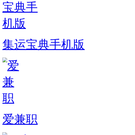
集运宝典手机版
爱兼职