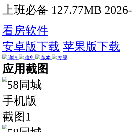
上班必备
127.77MB
2026-
看房软件
安卓版下载
苹果版下载
详情
信息
版本
专题
应用截图