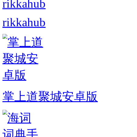
rikkahub
掌上道聚城安卓版