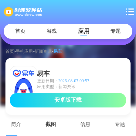
应用
首页
游戏
专题
首页
手机应用
新闻资讯
易车
易车
更新日期：
2026-08-07 09:53
应用类型：新闻资讯
安卓版下载
简介
截图
信息
专题