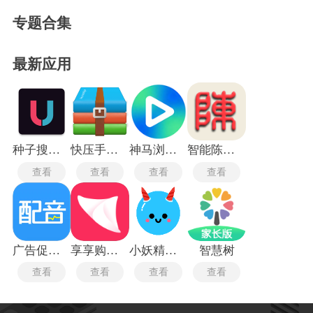
专题合集
最新应用
种子搜索神器5.0
快压手机版
神马浏览器电视版
智能陈桥五笔最新版
查看
查看
查看
查看
广告促销配音
享享购商城
小妖精美化旧版本
智慧树
查看
查看
查看
查看