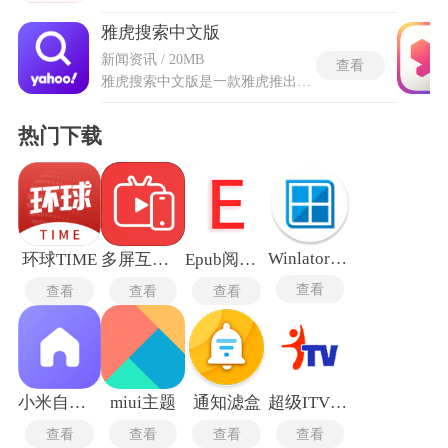
雅虎搜索中文版
新闻资讯 / 20MB
查看
雅虎搜索中文版是一款雅虎推出的高效精准中文搜索工具，能够进行综合性及聚合式检索，一键触达全球范围的网络信息。它覆盖新闻、资讯、资料、网站、资源，以及视频、漫画、小说、图片等多元内容形态，可在短时间内完成广泛查询并准确呈现匹配结果。借助聚合能力，可将分散在不同来源的相关信息集中展现，帮助用户迅速获取所需材料。无论查找即时热点还是深入资料，均能以条理清晰的方式反馈，为跨领域信息探寻提供直达且高效的路径。
热门下载
Winlator10.12
环球TIME
多屏互动电视TV版
Epub阅读器
查看
查看
查看
查看
小米自由桌面稳定版
miui主题
通知滤盒
超级ITV最新版
查看
查看
查看
查看