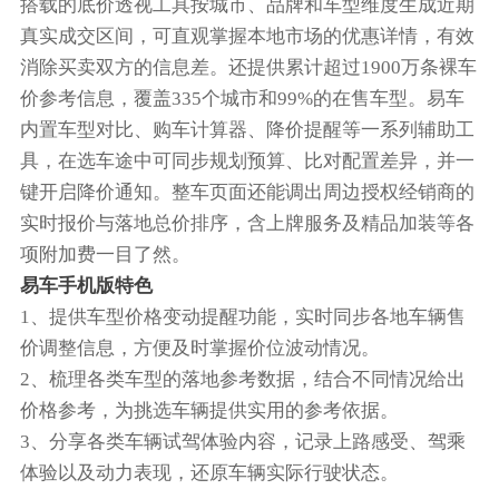
搭载的底价透视工具按城市、品牌和车型维度生成近期
真实成交区间，可直观掌握本地市场的优惠详情，有效
消除买卖双方的信息差。还提供累计超过1900万条裸车
价参考信息，覆盖335个城市和99%的在售车型。易车
内置车型对比、购车计算器、降价提醒等一系列辅助工
具，在选车途中可同步规划预算、比对配置差异，并一
键开启降价通知。整车页面还能调出周边授权经销商的
实时报价与落地总价排序，含上牌服务及精品加装等各
项附加费一目了然。
易车手机版特色
1、提供车型价格变动提醒功能，实时同步各地车辆售
价调整信息，方便及时掌握价位波动情况。
2、梳理各类车型的落地参考数据，结合不同情况给出
价格参考，为挑选车辆提供实用的参考依据。
3、分享各类车辆试驾体验内容，记录上路感受、驾乘
体验以及动力表现，还原车辆实际行驶状态。