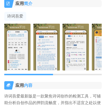
应用
简介
诗词吾爱
应用
内容
诗词吾爱最新版是一款聚焦诗词创作的检测工具，可辅
助分析自创作品的押韵流畅度，并指出不适宜之处以便