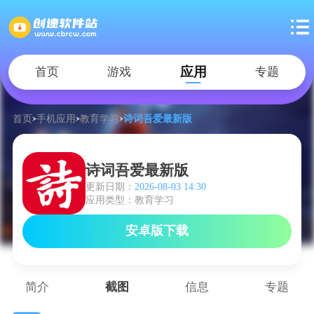
应用
首页
游戏
专题
首页
手机应用
教育学习
诗词吾爱最新版
诗词吾爱最新版
更新日期：
2026-08-03 14:30
应用类型：教育学习
安卓版下载
简介
截图
信息
专题