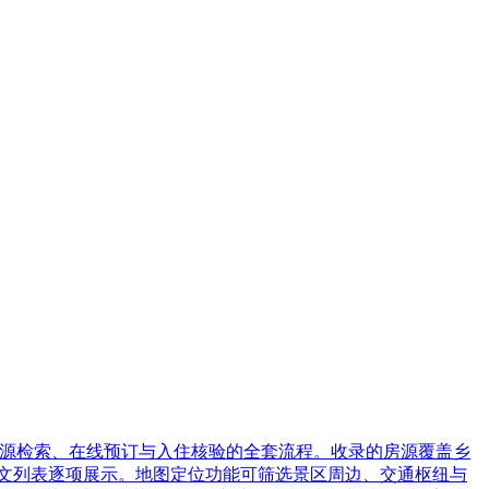
房源检索、在线预订与入住核验的全套流程。收录的房源覆盖乡
图文列表逐项展示。地图定位功能可筛选景区周边、交通枢纽与