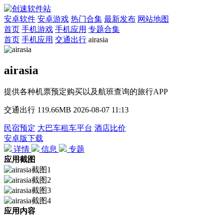
安卓软件
安卓游戏
热门合集
最新发布
网站地图
首页
手机游戏
手机应用
专题合集
首页
手机应用
交通出行
airasia
airasia
提供各种机票预定购买以及航班查询的旅行APP
交通出行
119.66MB
2026-08-07 11:13
民宿预定
大巴车租车平台
酒店比价
安卓版下载
详情
信息
专题
应用截图
应用内容