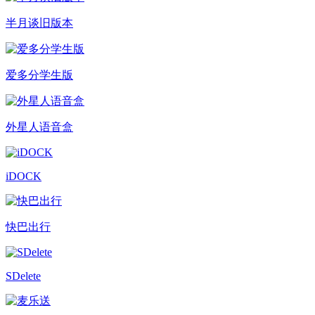
半月谈旧版本
爱多分学生版
外星人语音盒
iDOCK
快巴出行
SDelete