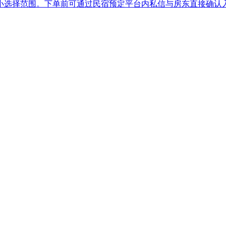
小选择范围。下单前可通过民宿预定平台内私信与房东直接确认