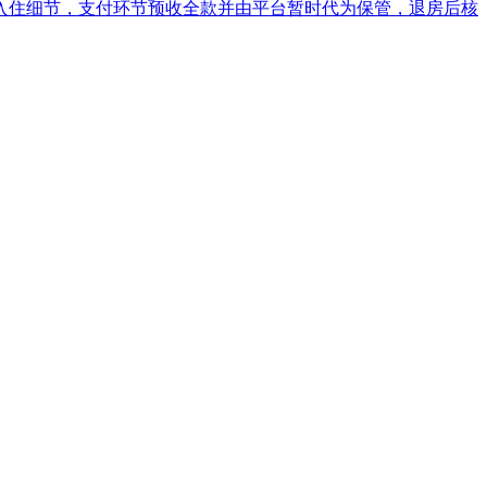
入住细节，支付环节预收全款并由平台暂时代为保管，退房后核