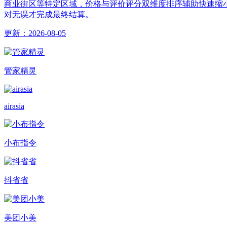
商业街区等特定区域，价格与评价评分双维度排序辅助快速缩
对无误才完成最终结算。
更新：
2026-08-05
管家精灵
airasia
小布指令
抖省省
美团小美