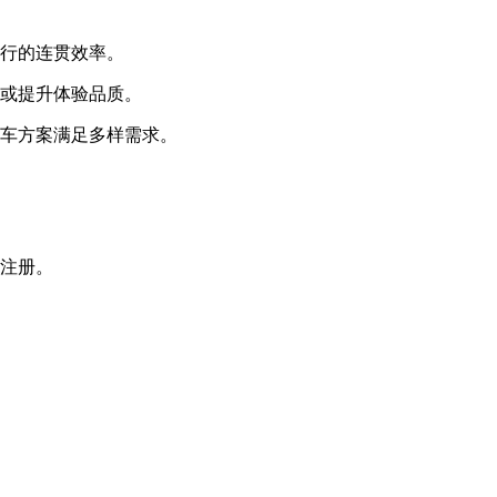
执行的连贯效率。
支或提升体验品质。
用车方案满足多样需求。
即注册。