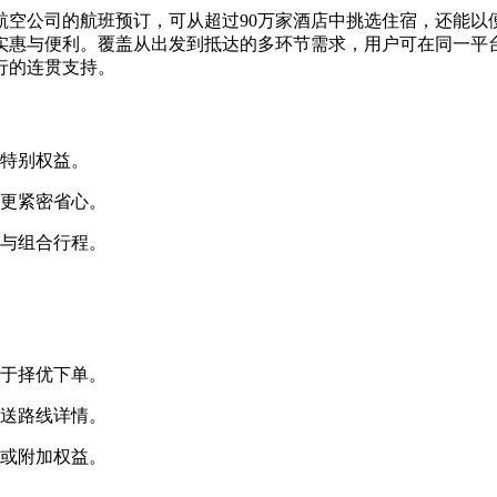
00多家航空公司的航班预订，可从超过90万家酒店中挑选住宿，还
实惠与便利。覆盖从出发到抵达的多环节需求，用户可在同一平
行的连贯支持。
与特别权益。
接更紧密省心。
比与组合行程。
便于择优下单。
接送路线详情。
扣或附加权益。