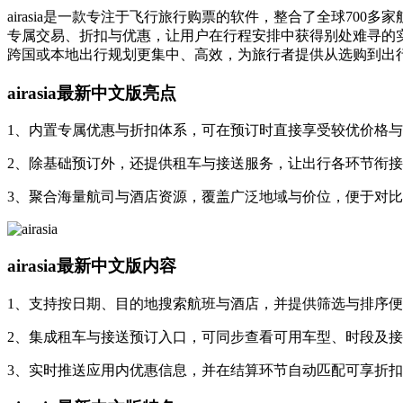
airasia是一款专注于飞行旅行购票的软件，整合了全球7
专属交易、折扣与优惠，让用户在行程安排中获得别处难寻的
跨国或本地出行规划更集中、高效，为旅行者提供从选购到出
airasia最新中文版亮点
1、内置专属优惠与折扣体系，可在预订时直接享受较优价格
2、除基础预订外，还提供租车与接送服务，让出行各环节衔
3、聚合海量航司与酒店资源，覆盖广泛地域与价位，便于对
airasia最新中文版内容
1、支持按日期、目的地搜索航班与酒店，并提供筛选与排序
2、集成租车与接送预订入口，可同步查看可用车型、时段及
3、实时推送应用内优惠信息，并在结算环节自动匹配可享折