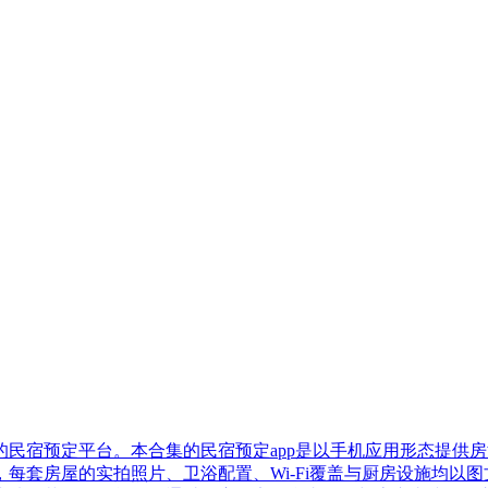
民宿预定平台。本合集的民宿预定app是以手机应用形态提供
每套房屋的实拍照片、卫浴配置、Wi-Fi覆盖与厨房设施均以