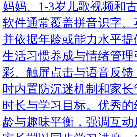
妈妈、1-3岁儿歌视频和
软件通常覆盖拼音识字、
并依据年龄或能力水平提
生活习惯养成与情绪管理
彩、触屏点击与语音反馈
时内置防沉迷机制和家长
时长与学习目标。优秀的
龄与趣味平衡，强调互动