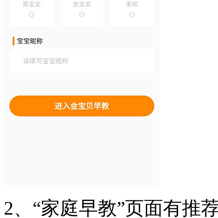
2、“家庭早教”页面有推