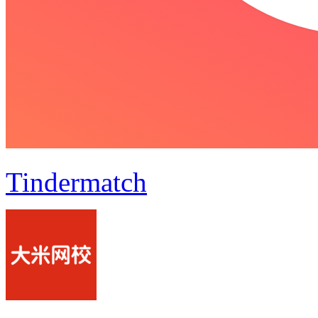
Tindermatch