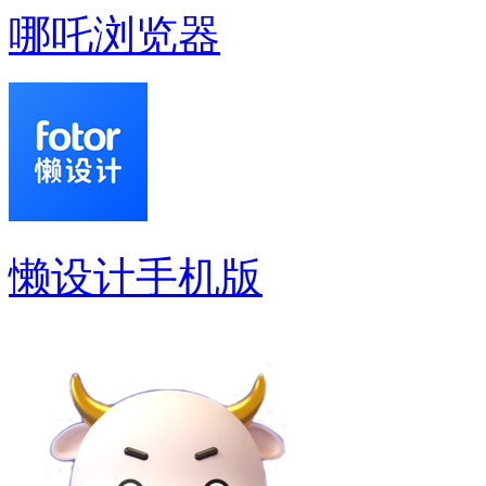
哪吒浏览器
懒设计手机版