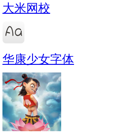
大米网校
华康少女字体