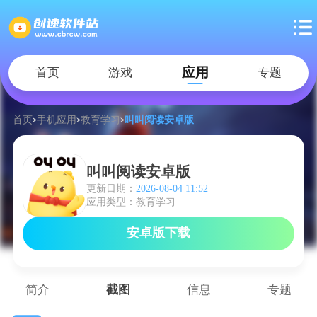
应用
首页
游戏
专题
首页
手机应用
教育学习
叫叫阅读安卓版
叫叫阅读安卓版
更新日期：
2026-08-04 11:52
应用类型：教育学习
安卓版下载
简介
截图
信息
专题