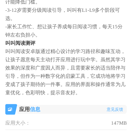
计能降低门槛。
-‌3-12岁需要分级阅读引导‌，叫叫有L1-L9多个阶段可
选。
-‌家长工作忙、想让孩子养成每日阅读习惯‌，每天15分
钟左右负担小。‌‌‌
叫叫阅读
测评
叫叫阅读安卓版通过精心设计的学习路径和趣味互动，
让孩子愿意每天主动打开应用进行玩中学。虽然其学习
效果的深度和广度因人而异，且需要家长的适当陪伴与
引导，但作为一种数字化的启蒙工具，它成功地将学习
变成了孩子期待的一件事。应用的界面和操作通常为儿
童优化，色彩明快，提示音友好。
应用
信息
意见反馈
应用大小：
147MB