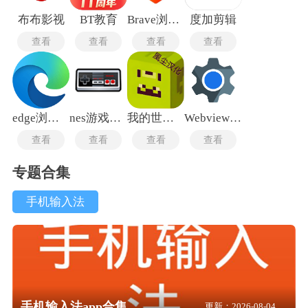
布布影视
BT教育
Brave浏览器
度加剪辑
查看
查看
查看
查看
edge浏览器手机版
nes游戏中心
我的世界皮肤编辑器手机版
Webview最新版
查看
查看
查看
查看
专题合集
手机输入法
手机输入法app合集
更新：2026-08-04