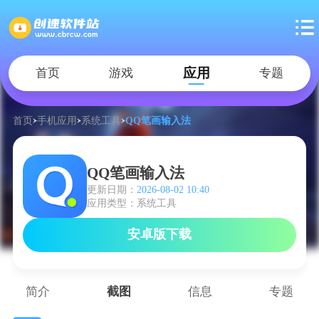
应用
首页
游戏
专题
首页
手机应用
系统工具
QQ笔画输入法
QQ笔画输入法
更新日期：
2026-08-02 10:40
应用类型：系统工具
安卓版下载
简介
截图
信息
专题