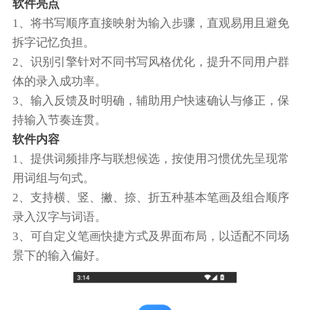
软件亮点
1、将书写顺序直接映射为输入步骤，直观易用且避免
拆字记忆负担。
2、识别引擎针对不同书写风格优化，提升不同用户群
体的录入成功率。
3、输入反馈及时明确，辅助用户快速确认与修正，保
持输入节奏连贯。
软件内容
1、提供词频排序与联想候选，按使用习惯优先呈现常
用词组与句式。
2、支持横、竖、撇、捺、折五种基本笔画及组合顺序
录入汉字与词语。
3、可自定义笔画快捷方式及界面布局，以适配不同场
景下的输入偏好。