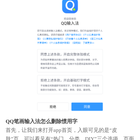
QQ笔画输入法怎么删除惯用字
首先，让我们来打开app首页，入眼可见的是“皮
肤”页，可以看见有“热门、分类、DIY”三个选项，页面