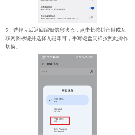
5、选择完后返回编辑信息状态，点击长按拼音键或互
联网图标键并选择九键即可，手写键盘同样按照此操作
切换。