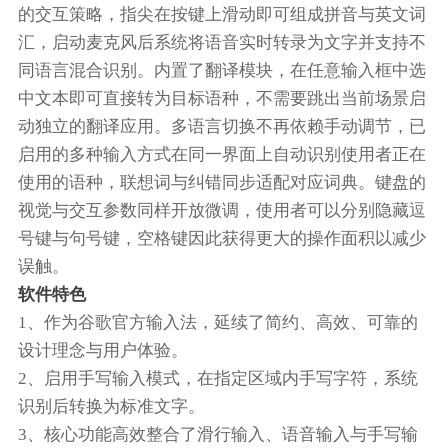
的交互策略，指尖在按键上滑动即可组成拼音与英文词
汇，启动麦克风后系统将语音实时转录为文字并支持不
同语言混合识别。内置了翻译模块，在任意输入框中选
中文本即可直接转为目标语种，不需要跳出当前场景启
动独立的翻译应用。多语言切换不再依赖手动调节，已
启用的多种输入方式在同一界面上自动识别使用者正在
使用的语种，联想词与纠错同步适配对应词典。键盘的
视觉与交互参数同样开放微调，使用者可以分别隐藏逗
号键与句号键，空格键因此获得更大的操作面积以减少
误触。
软件特色
1、作为谷歌官方输入法，延续了简约、高效、可靠的
设计理念与用户体验。
2、启用手写输入模式，在指定区域内手写字符，系统
识别后转换为标准文字。
3、核心功能高效整合了滑行输入、语音输入与手写输