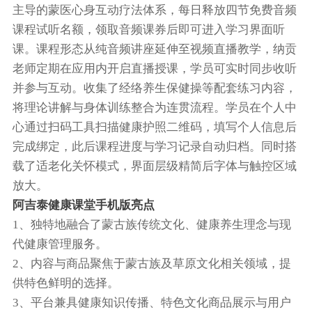
主导的蒙医心身互动疗法体系，每日释放四节免费音频
课程试听名额，领取音频课券后即可进入学习界面听
课。课程形态从纯音频讲座延伸至视频直播教学，纳贡
老师定期在应用内开启直播授课，学员可实时同步收听
并参与互动。收集了经络养生保健操等配套练习内容，
将理论讲解与身体训练整合为连贯流程。学员在个人中
心通过扫码工具扫描健康护照二维码，填写个人信息后
完成绑定，此后课程进度与学习记录自动归档。同时搭
载了适老化关怀模式，界面层级精简后字体与触控区域
放大。
阿吉泰健康课堂手机版亮点
1、独特地融合了蒙古族传统文化、健康养生理念与现
代健康管理服务。
2、内容与商品聚焦于蒙古族及草原文化相关领域，提
供特色鲜明的选择。
3、平台兼具健康知识传播、特色文化商品展示与用户