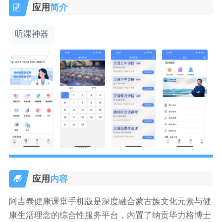
应用
简介
听课神器
应用
内容
阿吉泰健康课堂手机版是深度融合蒙古族文化元素与健
康生活理念的综合性服务平台，内置了纳贡毕力格博士