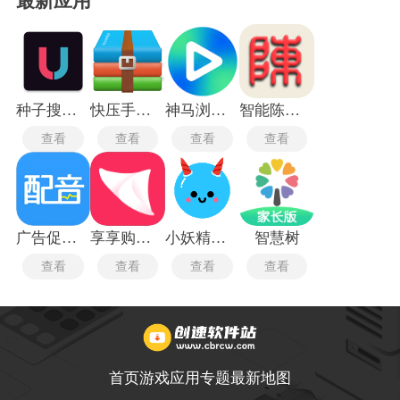
最新应用
种子搜索神器5.0
快压手机版
神马浏览器电视版
智能陈桥五笔最新版
查看
查看
查看
查看
广告促销配音
享享购商城
小妖精美化旧版本
智慧树
查看
查看
查看
查看
首页
游戏
应用
专题
最新
地图