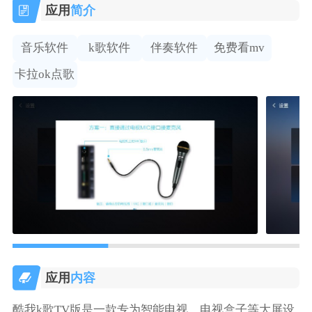
应用
简介
音乐软件
k歌软件
伴奏软件
免费看mv
卡拉ok点歌
应用
内容
酷我k歌TV版是一款专为智能电视、电视盒子等大屏设