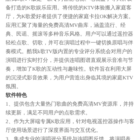
备打造的K歌娱乐应用。将传统的KTV体验搬入家庭客
厅，为K歌爱好者提供了便捷的家庭卡拉OK解决方案。
应用汇聚了海量的免费高清MV曲库，涵盖流行、经
典、民谣、摇滚等多种音乐风格。用户可以通过遥控器
轻松点歌、切歌，并可在演唱过程中一键切换原唱与伴
奏模式。酷我k歌TV版内置的专业评分系统会对用户的
演唱进行实时打分，并提供连唱图谱直观展示音准与节
奏，增加了K歌的互动性与趣味性。软件旨在利用大屏
的沉浸式影音效果，为用户营造出身临其境的家庭KTV
氛围。
软件特色
1、提供包含大量热门歌曲的免费高清MV资源库，并持
续更新，满足不同用户的点歌需求。
2、作为大屏端专属K歌应用，针对电视遥控器操作与客
厅使用场景进行了深度界面与交互优化。
3、集成专业的演唱评分系统与连唱图反馈，将演唱表