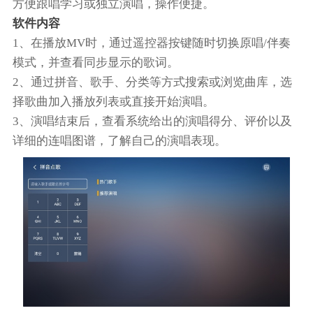
方便跟唱学习或独立演唱，操作便捷。
软件内容
1、在播放MV时，通过遥控器按键随时切换原唱/伴奏
模式，并查看同步显示的歌词。
2、通过拼音、歌手、分类等方式搜索或浏览曲库，选
择歌曲加入播放列表或直接开始演唱。
3、演唱结束后，查看系统给出的演唱得分、评价以及
详细的连唱图谱，了解自己的演唱表现。