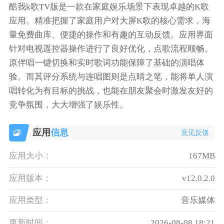
酷我k歌TV版是一款在家庭娱乐场景下表现卓越的K歌
应用。精准把握了家庭用户对大屏K歌的核心需求，海
量免费曲库、便捷的操作和有趣的互动反馈。应用界面
针对电视遥控器操作进行了良好优化，点歌流程顺畅。
原伴唱一键切换和实时歌词功能保障了基础的演唱体
验。而其评分系统与连唱图则是点睛之笔，能将单人演
唱转化为有目标的挑战，也能在朋友聚会时激发友好的
竞争氛围，大大增强了娱乐性。
应用
信息
意见反馈
应用大小：
167MB
应用版本：
v12.0.2.0
应用类型：
音乐媒体
更新时间：
2026-08-08 18:21