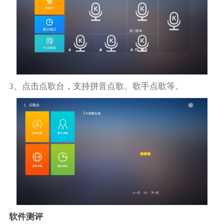
3、点击点歌台，支持拼音点歌、歌手点歌等。
软件测评