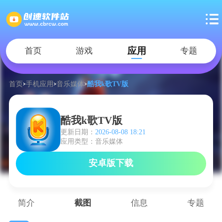
应用
首页
游戏
专题
首页
手机应用
音乐媒体
酷我k歌TV版
酷我k歌TV版
更新日期：
2026-08-08 18:21
应用类型：音乐媒体
安卓版下载
简介
截图
信息
专题