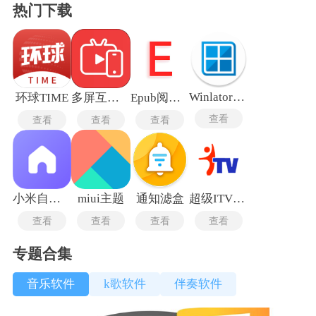
热门下载
Winlator10.12
环球TIME
多屏互动电视TV版
Epub阅读器
查看
查看
查看
查看
小米自由桌面稳定版
miui主题
通知滤盒
超级ITV最新版
查看
查看
查看
查看
专题合集
音乐软件
k歌软件
伴奏软件