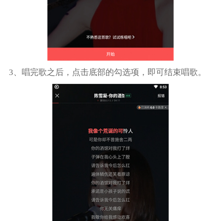
3、唱完歌之后，点击底部的勾选项，即可结束唱歌。