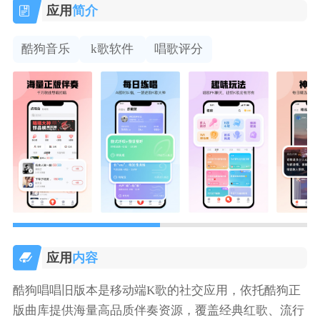
应用
简介
酷狗音乐
k歌软件
唱歌评分
应用
内容
酷狗唱唱旧版本是移动端K歌的社交应用，依托酷狗正
版曲库提供海量高品质伴奏资源，覆盖经典红歌、流行