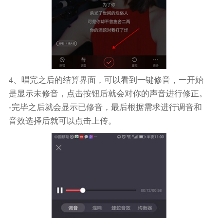
4、唱完之后的结算界面，可以看到一键修音，一开始
是显示未修音，点击按钮后就会对你的声音进行修正。
-完毕之后就会显示已修音，最后根据需求进行调音和
音效选择后就可以点击上传。