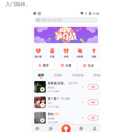
入门阻碍。