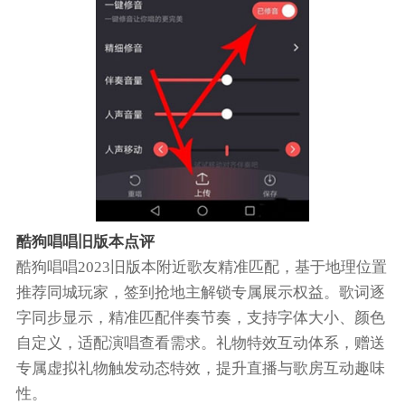
酷狗唱唱旧版本点评
酷狗唱唱2023旧版本附近歌友精准匹配，基于地理位置
推荐同城玩家，签到抢地主解锁专属展示权益。歌词逐
字同步显示，精准匹配伴奏节奏，支持字体大小、颜色
自定义，适配演唱查看需求。礼物特效互动体系，赠送
专属虚拟礼物触发动态特效，提升直播与歌房互动趣味
性。