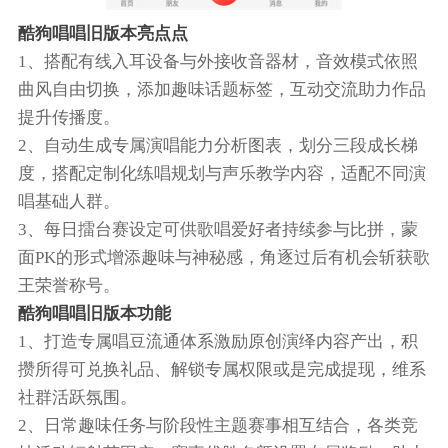
酷狗唱唱旧版本亮点点
1、搭配有线入耳设备与外接收音器材，音效模式依照
曲风自由切换，添加趣味话题标签，互动交流助力作品
提升传播度。
2、自动生成专属演唱能力分析图表，划分三段成长梯
度，搭配定制化练唱规划与声乐教学内容，适配不同演
唱基础人群。
3、每日擂台赛设定可供歌唱爱好者持续参与比拼，蒙
面PK的形式增添趣味与神秘感，角逐过后有机会斩获歌
王荣誉称号。
酷狗唱唱旧版本功能
1、打造专属唱豆流通体系激励原创演绎内容产出，积
攒所得可兑换礼品、解锁专属权限或是完成提现，维系
社群活跃氛围。
2、日常趣味任务与阶段性主题赛事相互结合，各类竞