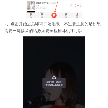
2、点击开始之后即可开始唱歌，不过要注意的是如果
需要一键修音的话必须要全程插耳机才可以。