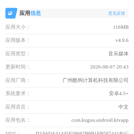
应用
信息
意见反馈
应用大小：
116MB
应用版本：
v4.9.6
应用类型：
音乐媒体
更新时间：
2026-08-07 20:43
应用厂商：
广州酷狗计算机科技有限公司
系统要求：
安卓4.5+
应用语言：
中文
应用包名：
com.kugou.android.ktvapp
MD5：
D3A6DA31445F28697B9B1EB5F7441B1C