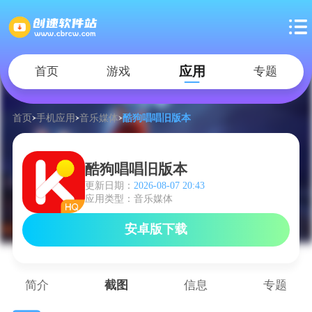
应用
首页
游戏
专题
首页
手机应用
音乐媒体
酷狗唱唱旧版本
酷狗唱唱旧版本
更新日期：
2026-08-07 20:43
应用类型：音乐媒体
安卓版下载
简介
截图
信息
专题