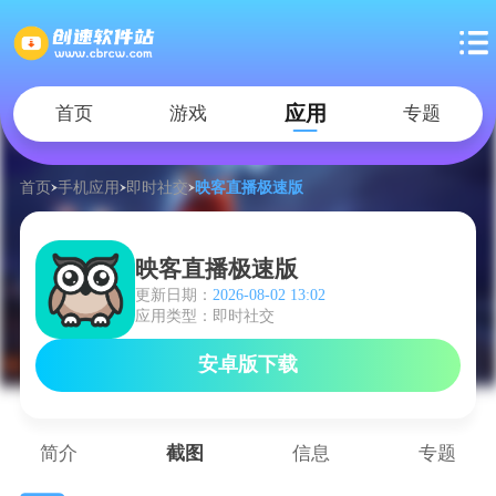
应用
首页
游戏
专题
首页
手机应用
即时社交
映客直播极速版
映客直播极速版
更新日期：
2026-08-02 13:02
应用类型：即时社交
安卓版下载
简介
截图
信息
专题