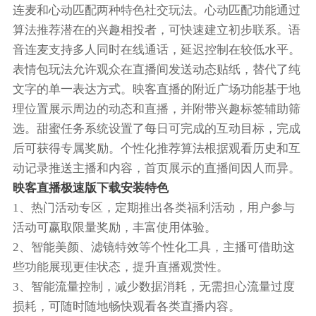
连麦和心动匹配两种特色社交玩法。心动匹配功能通过
算法推荐潜在的兴趣相投者，可快速建立初步联系。语
音连麦支持多人同时在线通话，延迟控制在较低水平。
表情包玩法允许观众在直播间发送动态贴纸，替代了纯
文字的单一表达方式。映客直播的附近广场功能基于地
理位置展示周边的动态和直播，并附带兴趣标签辅助筛
选。甜蜜任务系统设置了每日可完成的互动目标，完成
后可获得专属奖励。个性化推荐算法根据观看历史和互
动记录推送主播和内容，首页展示的直播间因人而异。
映客直播极速版下载安装特色
1、热门活动专区，定期推出各类福利活动，用户参与
活动可赢取限量奖励，丰富使用体验。
2、智能美颜、滤镜特效等个性化工具，主播可借助这
些功能展现更佳状态，提升直播观赏性。
3、智能流量控制，减少数据消耗，无需担心流量过度
损耗，可随时随地畅快观看各类直播内容。