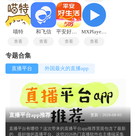
喵特
和飞信
平安好生活
MXPlayer播放器最新版
查看
查看
查看
查看
专题合集
直播平台
外国最火的直播app
直播平台app推荐
更新：2026-08-05
直播平台有哪些？这次带来的直播平台app推荐里面包含了最新
的、最好做的直播平台。这些2026热门直播软件在主播端采集