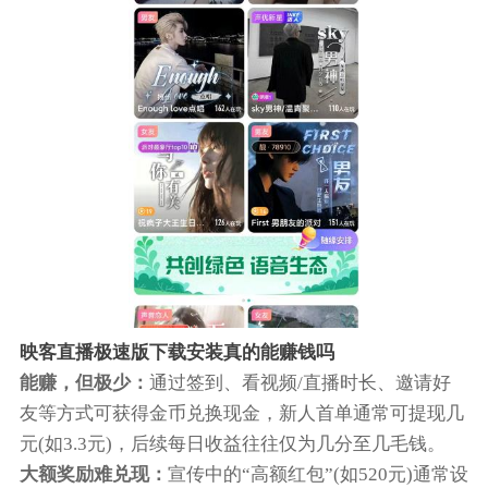
映客直播极速版下载安装真的能赚钱吗
能赚，但极少‌：
通过签到、看视频/直播时长、邀请好
友等方式可获得金币兑换现金，新人首单通常可提现几
元(如3.3元)，后续每日收益往往仅为‌几分至几毛钱‌。
‌大额奖励难兑现‌：
宣传中的“高额红包”(如520元)通常设