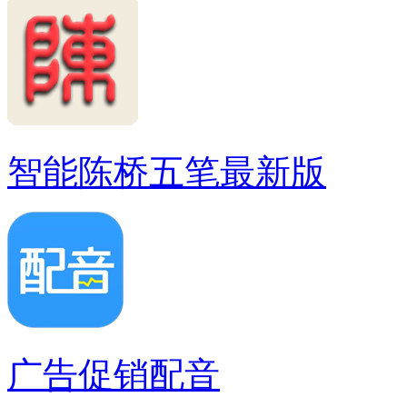
智能陈桥五笔最新版
广告促销配音