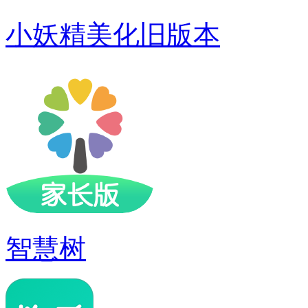
小妖精美化旧版本
智慧树