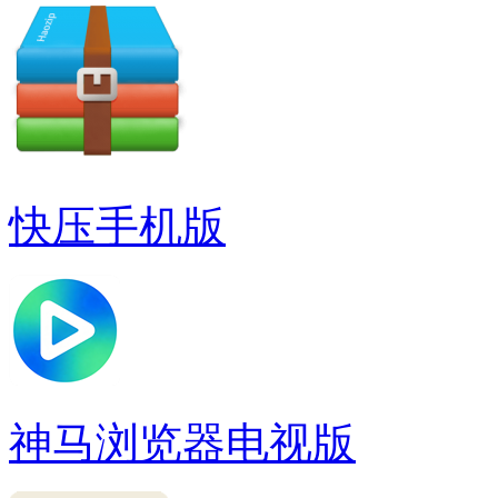
快压手机版
神马浏览器电视版