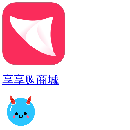
享享购商城