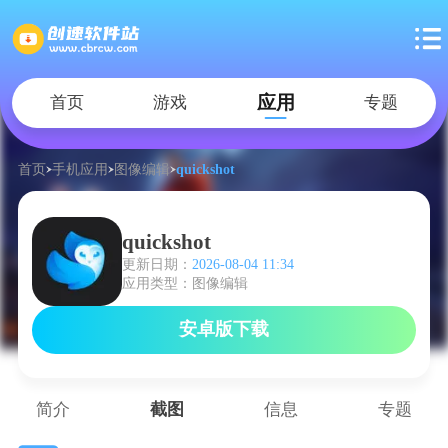
应用
首页
游戏
专题
首页
手机应用
图像编辑
quickshot
quickshot
更新日期：
2026-08-04 11:34
应用类型：图像编辑
安卓版下载
简介
截图
信息
专题