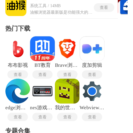
系统工具 / 14MB
查看
油猴浏览器最新版是功能强大的浏览器扩展工具，脚本安装流程在应用内完成，无需借助第三方插件管理器。脚本分类功能将所有已安装脚本按用途分组，查找特定脚本较为便捷。脚本概览页面展示每个脚本的启用状态和最后更新时间，状态信息一目了然。脚本自动更新机制定期检查已安装脚本的新版本，过时脚本会被及时替换。油猴浏览器最新版的广告过滤模块支持自定义拦截规则，网页中的推广内容在加载前被屏蔽。划词翻译功能选中页面文字后直接显示对应译文，无需跳转至翻译网站。最新版全文翻译选项将当前页面内容整体转换为中文，外文网站的阅读门槛降低。
热门下载
布布影视
BT教育
Brave浏览器
度加剪辑
查看
查看
查看
查看
edge浏览器手机版
nes游戏中心
我的世界皮肤编辑器手机版
Webview最新版
查看
查看
查看
查看
专题合集