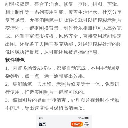
能轻松搞定。整合了消除、修复、抠图、拼图、剪辑、
相册制作等一系列实用功能，覆盖生活记录、社交分享
复等场景。无痕消除笔手机版轻松就可以把模糊老照片
变清晰，一键抠图换背景，制作音乐相册也可以高效完
成。内置丰富海报模板，风格齐全，直接套用就能快速
出图。还配备了去除马赛克功能，对经过模糊处理的图
像区域执行反算，尽可能还原被遮挡的信息。
软件特色
1、内置多场景AI模型，都能自动完成，不用手动调复
杂参数，点一点、涂一涂就能出效果。
2、集消除笔、去水印、老照片修复等于一体，免费进
行使用，打造美图照片一键就可以的。
3、编辑图片的界面干净清爽，处理图片视频时不卡顿
不闪退，导出速度快且保留高清画质。