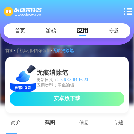
应用
首页
游戏
专题
首页
手机应用
图像编辑
无痕消除笔
无痕消除笔
更新日期：
2026-08-04 16:20
应用类型：图像编辑
安卓版下载
简介
截图
信息
专题