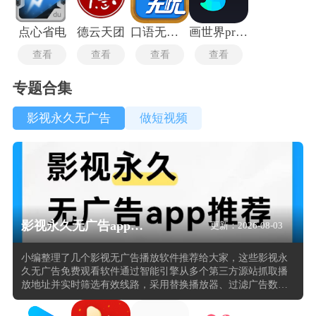
点心省电
德云天团
口语无忧安卓版
画世界pro笔刷
查看
查看
查看
查看
专题合集
影视永久无广告
做短视频
影视永久无广告app推荐
更新：2026-08-03
小编整理了几个影视无广告播放软件推荐给大家，这些影视永
久无广告免费观看软件通过智能引擎从多个第三方源站抓取播
放地址并实时筛选有效线路，采用替换播放器、过滤广告数据
包或自托管API等方式精准跳过开屏弹窗、片中贴片以及暂停推
广等干扰。这类软件普遍配备多线路自动切换、4K超清画质、