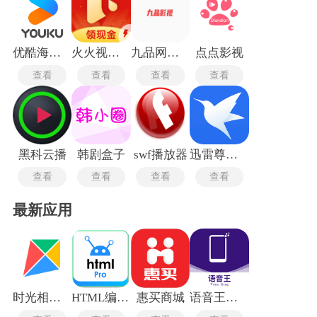
离线缓存等实用模块，内容覆盖五大品类。影视无广告播放应
用形态分为内置资源的成品软件和需手动导入数据源的空壳播
放器，两者均零门槛、无广告。
优酷海外版
火火视频极速版
九品网络电视
点点影视
查看
查看
查看
查看
黑科云播
韩剧盒子
swf播放器
迅雷尊享版
查看
查看
查看
查看
最新应用
时光相册旧版本
HTML编辑器
惠买商城
语音王最新版