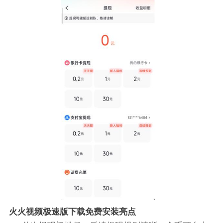
火火视频极速版下载免费安装亮点