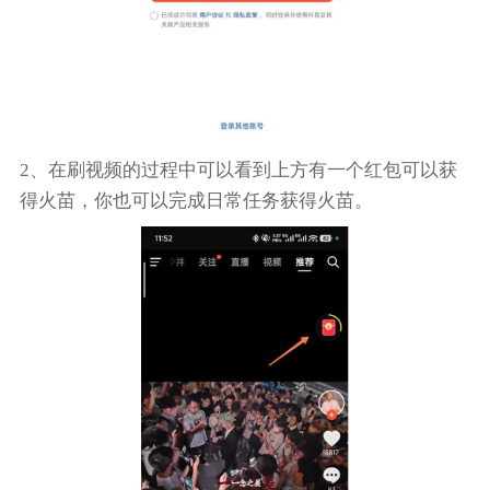
2、在刷视频的过程中可以看到上方有一个红包可以获
得火苗，你也可以完成日常任务获得火苗。