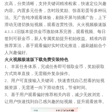
次高，分类清晰，支持关键词精准检索，快速定位兴趣
内容。内置多元任务，含时段奖励、惊喜彩蛋等多种玩
法。无广告纯净观看体验，剔除开屏与插播广告，上下
滑动无缝切换短视频，观看连贯性强。火火视频极速版
4.1.1.1旧版本提供金币激励体系完善，观看视频、每日
签到可获金币，新人专属奖励提升初始收益。精准内容
推荐算法，基于观看偏好实时优化推送，越刷越贴合个
人兴趣偏好。
火火视频极速版下载免费安装特色
1、丰富任务体系，完成任务即可领取金币，奖励获取
方式简单直接，无需额外复杂操作。
2、用户可直接输入关键词，快速查找自己想看的短视
频资源，无需逐一向下滑动查找，节省时间。
3、基于用户观看偏好推荐相关内容，减少无效浏览，
让用户快速找到自己感兴趣的短视频，提升观看效率。