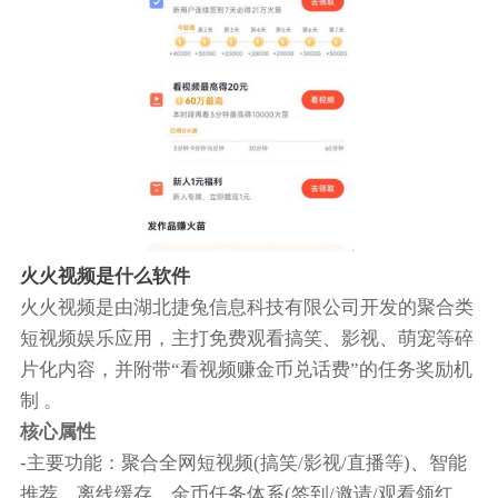
火火视频是什么软件
火火视频是由湖北捷兔信息科技有限公司开发的‌聚合类
短视频娱乐应用‌，主打免费观看搞笑、影视、萌宠等碎
片化内容，并附带“看视频赚金币兑话费”的任务奖励机
制 。‌‌
核心属性
-‌主要功能‌：聚合全网短视频(搞笑/影视/直播等)、智能
推荐、离线缓存、金币任务体系(签到/邀请/观看领红