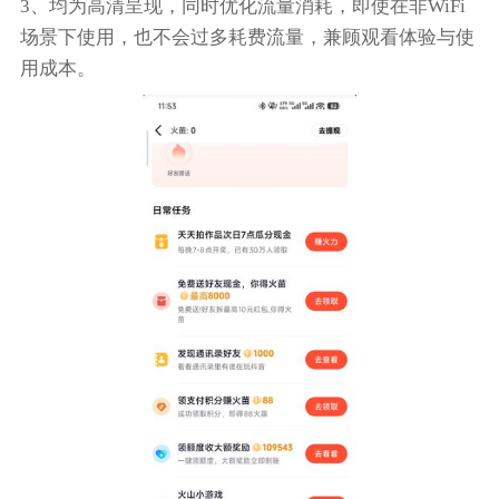
3、均为高清呈现，同时优化流量消耗，即使在非WiFi
场景下使用，也不会过多耗费流量，兼顾观看体验与使
用成本。